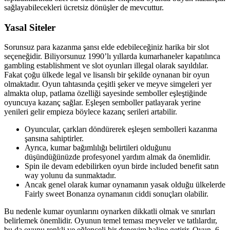
sağlayabilecekleri ücretsiz dönüşler de mevcuttur.
Yasal Siteler
Sorunsuz para kazanma şansı elde edebileceğiniz harika bir slot
seçeneğidir. Biliyorsunuz 1990’lı yıllarda kumarhaneler kapatılınca
gambling establishment ve slot oyunları illegal olarak sayıldılar.
Fakat çoğu ülkede legal ve lisanslı bir şekilde oynanan bir oyun
olmaktadır. Oyun tahtasında çeşitli şeker ve meyve simgeleri yer
almakta olup, patlama özelliği sayesinde semboller eşleştiğinde
oyuncuya kazanç sağlar. Eşleşen semboller patlayarak yerine
yenileri gelir empieza böylece kazanç serileri artabilir.
Oyuncular, çarkları döndürerek eşleşen sembolleri kazanma
şansına sahiptirler.
Ayrıca, kumar bağımlılığı belirtileri olduğunu
düşündüğünüzde profesyonel yardım almak da önemlidir.
Spin ile devam edebilirken oyun birde included benefit satın
way yolunu da sunmaktadır.
Ancak genel olarak kumar oynamanın yasak olduğu ülkelerde
Fairly sweet Bonanza oynamanın ciddi sonuçları olabilir.
Bu nedenle kumar oyunlarını oynarken dikkatli olmak ve sınırları
belirlemek önemlidir. Oyunun temel teması meyveler ve tatlılardır,
bu da oyunu renkli ve eğlenceli bir deneyim haline getirir. Oyun, 6