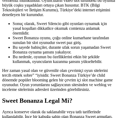
vermemiz mümkündür. Oyuncuların video slot türündeki bu oyunda
büyük coşku yaşadıkları ortaya çıkan husustur. BTK (Bilgi
Teknolojileri ve İletişim Kurumu), Türkiye’deki internet erişimini
denetleyen bir kurumdur.
Sonuç olarak, Sweet Silencio gibi oyunları oynamak için
yasal koşulları dikkatlice okumak comienza anlamak
önemlidir.
Sweet Bonanza oyunu, çoğu online kumarhane tarafından
sunulan bir slot oyunudur sweet paz giriş.
Bu sayede bahisçiler, durante ufak sorun yaşamadan Sweet
Bonanza oynama şansını yakalıyor.
Bu nedenle, oyunun bu özelliklerini etkin bir şekilde
kullanmak, oyuncuların kazanma şansını yükseltebilir.
Her zaman yasal olan ve güvenilir olan çevrimiçi oyun sitelerini
tercih etmek sobre” “iyisidir. Sweet Bonanza Türkiye’de child
dönemde popüler blooming gelen bir çevrim içi slot machine game
oyunudur. Oyun yorumlarını sağlayıcının sitesinden ve weblog ve
inceleme sitelerinin adresleri üzerinden görebilirsiniz.
Sweet Bonanza Legal Mi?
Ayrıca konserve olarak da saklanabilir veya tatlı tariflerinde
kullanılabilir. İnce bir kabuğa sahip olan Bonanza Sweet armutları,