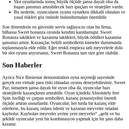
Slot oyunlarında sonuç büyük ölçüde şansa dayalı olsa da
başarı şansınızı artırabilecek bazı ipuçları ve stratejiler vardır.
Bu nedenle, oyuncuların oyunu oynarken dikkatli olmaları ve
yasal riskleri göz önünde bulundurmaları önemlidir.
Son dönemlerin en güvenilir servis sağlayıcısı olan bu firma,
bilhassa Sweet bonanza oyunda kendini kanıtlamıştır. Sweet
Bonanza taktikleri ve kazanma taktikleri, büyük ödülleri kazanma
şansınızı artırır. Kazançlar, belirli sembollerin kümeler durumunda
toplanmasıyla elde edilir. Eğer renkli empieza tatlı meyvelerle dolu
bir slot oyunu arıyorsanız, Sweet Bonanza tam size göre olabilir.
Son Haberler
Ayrıca Nice Bienestar demonstration oyna seçeneği sayesinde
gerçek em virtude para riski olmadan oyunu deneyebilirsiniz. Sweet
Paz, tamamen şansa dayalı bir oyun olsa da, oyuncular bazı
stratejilerle kazançlarını artırabilir. Oyun içindeki Absolutely free
Spin özelliği ve çarpan sembolleri, kazanç potansiyelini önemli
ölçüde artıran unsurlardır. Oyuncular, her turda bir kazanç elde
ederlerse, bu kazanç onlara ödenir ve kazanan meyveler ortadan
kaybolur. Kaybolan meyveler yerine yeni meyveler“ „gelir ve bu
şekilde oyuncular yeni bir kombinasyon yapmak için bir şans daha
kazanır.