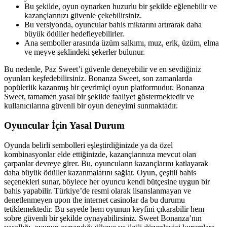
Bu şekilde, oyun oynarken huzurlu bir şekilde eğlenebilir ve
kazançlarınızı güvenle çekebilirsiniz.
Bu versiyonda, oyuncular bahis miktarını artırarak daha
büyük ödüller hedefleyebilirler.
Ana semboller arasında üzüm salkımı, muz, erik, üzüm, elma
ve meyve şeklindeki şekerler bulunur.
Bu nedenle, Paz Sweet’i güvenle deneyebilir ve en sevdiğiniz
oyunları keşfedebilirsiniz. Bonanza Sweet, son zamanlarda
popülerlik kazanmış bir çevrimiçi oyun platformudur. Bonanza
Sweet, tamamen yasal bir şekilde faaliyet göstermektedir ve
kullanıcılarına güvenli bir oyun deneyimi sunmaktadır.
Oyuncular İçin Yasal Durum
Oyunda belirli sembolleri eşleştirdiğinizde ya da özel
kombinasyonlar elde ettiğinizde, kazançlarınıza mevcut olan
çarpanlar devreye girer. Bu, oyuncuların kazançlarını katlayarak
daha büyük ödüller kazanmalarını sağlar. Oyun, çeşitli bahis
seçenekleri sunar, böylece her oyuncu kendi bütçesine uygun bir
bahis yapabilir. Türkiye’de resmi olarak lisanslanmayan ve
denetlenmeyen upon the internet casinolar da bu durumu
tetiklemektedir. Bu sayede hem oyunun keyfini çıkarabilir hem
sobre güvenli bir şekilde oynayabilirsiniz. Sweet Bonanza’nın