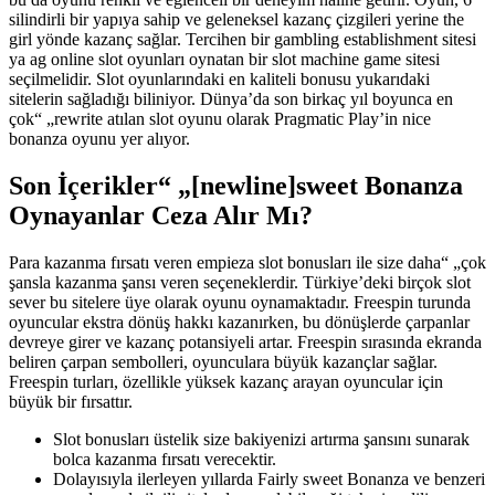
silindirli bir yapıya sahip ve geleneksel kazanç çizgileri yerine the
girl yönde kazanç sağlar. Tercihen bir gambling establishment sitesi
ya ag online slot oyunları oynatan bir slot machine game sitesi
seçilmelidir. Slot oyunlarındaki en kaliteli bonusu yukarıdaki
sitelerin sağladığı biliniyor. Dünya’da son birkaç yıl boyunca en
çok“ „rewrite atılan slot oyunu olarak Pragmatic Play’in nice
bonanza oyunu yer alıyor.
Son İçerikler“ „[newline]sweet Bonanza
Oynayanlar Ceza Alır Mı?
Para kazanma fırsatı veren empieza slot bonusları ile size daha“ „çok
şansla kazanma şansı veren seçeneklerdir. Türkiye’deki birçok slot
sever bu sitelere üye olarak oyunu oynamaktadır. Freespin turunda
oyuncular ekstra dönüş hakkı kazanırken, bu dönüşlerde çarpanlar
devreye girer ve kazanç potansiyeli artar. Freespin sırasında ekranda
beliren çarpan sembolleri, oyunculara büyük kazançlar sağlar.
Freespin turları, özellikle yüksek kazanç arayan oyuncular için
büyük bir fırsattır.
Slot bonusları üstelik size bakiyenizi artırma şansını sunarak
bolca kazanma fırsatı verecektir.
Dolayısıyla ilerleyen yıllarda Fairly sweet Bonanza ve benzeri