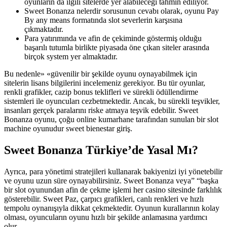
oyunların da ilgili sitelerde yer alabileceği tahmin ediliyor.
Sweet Bonanza nelerdir sorusunun cevabı olarak, oyunu Pay
By any means formatında slot severlerin karşısına
çıkmaktadır.
Para yatırımında ve afin de çekiminde göstermiş olduğu
başarılı tutumla birlikte piyasada öne çıkan siteler arasında
birçok system yer almaktadır.
Bu nedenle» «güvenilir bir şekilde oyunu oynayabilmek için
sitelerin lisans bilgilerini incelemeniz gerekiyor. Bu tür oyunlar,
renkli grafikler, cazip bonus teklifleri ve sürekli ödüllendirme
sistemleri ile oyuncuları cezbetmektedir. Ancak, bu sürekli teşvikler,
insanları gerçek paralarını riske atmaya teşvik edebilir. Sweet
Bonanza oyunu, çoğu online kumarhane tarafından sunulan bir slot
machine oyunudur sweet bienestar giriş.
Sweet Bonanza Türkiye’de Yasal Mı?
Ayrıca, para yönetimi stratejileri kullanarak bakiyenizi iyi yönetebilir
ve oyunu uzun süre oynayabilirsiniz. Sweet Bonanza veya” “başka
bir slot oyunundan afin de çekme işlemi her casino sitesinde farklılık
gösterebilir. Sweet Paz, çarpıcı grafikleri, canlı renkleri ve hızlı
tempolu oynanışıyla dikkat çekmektedir. Oyunun kurallarının kolay
olması, oyuncuların oyunu hızlı bir şekilde anlamasına yardımcı
olur.