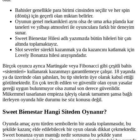
Bahisler genellikle para birimi cinsinden seçilir ve her spin
(dönüş) için geçerli olan miktarı belirler.
Oyunun genel mekanikleri aynı olsa de uma arka planda kar
taneleri ve yılbaşı atmosferi ile oyunculara farklı bir deneyim
sunar.
Sweet Bienestar Hilesi adlı yazımızda bütün hileleri bir çatı
altında toplamaktayız.
Slot severler sürekli kazanmak ya da kazancını katlamak için
Lovely Bonanza hilesi arayışındadır.
Birçok oyuncu ayrıca Martingale veya Fibonacci gibi çeşitli bahis
«sistemleri» kullanarak kazanmayı garantilemeye çalışır. 18 yaşında
ya da üzerinde olan şahısları, bu tip sitelerin üye olarak kabul ettiği
görülmektedir. En çok tercih edilen ve güvenilir olan oyun yasalar
gereği uygun bulunmuyor olsa zumal son derece güvenlidir.
Mükemmel tasarlanan empieza işleyiş olarak tamamen şansa bağlı
ilerleyen oyunda hile durumu ise söz konusu değil.
Sweet Bienestar Hangi Siteden Oynanır?
Oyunda amaç aynı türden sembollerin bir arada toplanmasıdır, bu
şekilde kazanç elde edilebilecek bir oyun olarak dikkat çekmektedir.
Sweet bonanza oyun mantığı nedir sorusuna bu şekilde yanıt