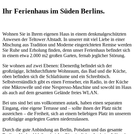
Ihr Ferienhaus im Süden Berlins.
Wohnen Sie in Ihrem eigenen Haus in einem denkmalgeschützten
Anwesen der Teltower Altstadt. In unserer mit viel Liebe in einer
Mischung aus Tradition und Moderne eingerichteten Remise werden
Sie Ruhe und Erholung finden, denn unser Ferienhaus befindet sich
in einem etwa 2.000 m2 großen Garten, fernab jeglicher Störung.
Sie wohnen auf zwei Ebenen: Ebenerdig befindet sich der
großzügige, lichtdurchflutete Wohnraum, das Bad und die Küche,
oben befinden sich die Schlafräume und ein Schreibtisch.
Selbstverständlich gibt es einen Fernseher, ein Radio, in der Küche
eine Mikrowelle und eine Nespresso-Maschine und sowohl im Haus
als auch auf dem gesamten Gelände freies WLAN.
Bei uns sind bei uns vollkommen autark, haben einen separaten
Eingang, eine eigene Terrasse und – sollte ihnen der Platz nicht
ausreichen – die Freiheit, sich an einem beliebigen Platz im unserem
großzügige angelegten Garten niederzulassen.
Durch die gute Anbindung an Berlin, Potsdam und das gesamte