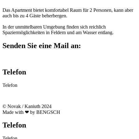
Das Apartment bietet komfortabel Raum für 2 Personen, kann aber
auch bis zu 4 Gäste beherbergen.
In der unmittelbaren Umgebung finden sich reichlich
Spaziermöglichkeiten in Feldern und am Wasser entlang.
Senden Sie eine Mail an:
mail@maisonette-11a.de
Telefon
Telefon
03328 332 164
© Novak / Kaniuth 2024
Made with ❤ by BENGSCH
Telefon
Telefon
03328 332 164