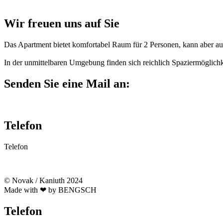
Wir freuen uns auf Sie
Das Apartment bietet komfortabel Raum für 2 Personen, kann aber au
In der unmittelbaren Umgebung finden sich reichlich Spaziermöglichk
Senden Sie eine Mail an:
mail@maisonette-11a.de
Telefon
Telefon
03328 332 164
© Novak / Kaniuth 2024
Made with ❤ by BENGSCH
Telefon