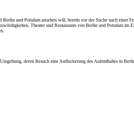
d Berlin und Potsdam ansehen will, bereits vor der Suche nach einer 
swürdigkeiten, Theater und Restaurants von Berlin und Potsdam im Ein
am.
r Umgebung, deren Besuch eine Auflockerung des Aufenthaltes in Berli