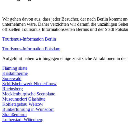
Wir gehen davon aus, dass jeder Besucher, der nach Berlin kommt un
unternehmen wäre. Daher verzichten wir darauf, die unzähligen Sehen
offiziellen Tourismus-Informationsseiten Berlins und der Stadt Potsd
Tourismus-Information Berlin
Tourismus-Information Potsdam
Aufgeführt haben wir hingegen einige zusätzliche Attraktionen in de
Fläming skate
Kristalltherme
Spreewald
Schiffshebewerk Niederfinow
Rheinsberg
Mecklenburgische Seenplatte
Museumsdorf Glashütte
Kohletagebau Welzow
Bunkerführung in Wünsdorf
Straußenfarm
Lutherstadt Wittenberg