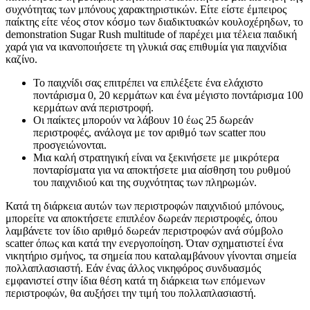
συχνότητας των μπόνους χαρακτηριστικών. Είτε είστε έμπειρος
παίκτης είτε νέος στον κόσμο των διαδικτυακών κουλοχέρηδων, το
demonstration Sugar Rush multitude of παρέχει μια τέλεια παιδική
χαρά για να ικανοποιήσετε τη γλυκιά σας επιθυμία για παιχνίδια
καζίνο.
Το παιχνίδι σας επιτρέπει να επιλέξετε ένα ελάχιστο
ποντάρισμα 0, 20 κερμάτων και ένα μέγιστο ποντάρισμα 100
κερμάτων ανά περιστροφή.
Οι παίκτες μπορούν να λάβουν 10 έως 25 δωρεάν
περιστροφές, ανάλογα με τον αριθμό των scatter που
προσγειώνονται.
Μια καλή στρατηγική είναι να ξεκινήσετε με μικρότερα
πονταρίσματα για να αποκτήσετε μια αίσθηση του ρυθμού
του παιχνιδιού και της συχνότητας των πληρωμών.
Κατά τη διάρκεια αυτών των περιστροφών παιχνιδιού μπόνους,
μπορείτε να αποκτήσετε επιπλέον δωρεάν περιστροφές, όπου
λαμβάνετε τον ίδιο αριθμό δωρεάν περιστροφών ανά σύμβολο
scatter όπως και κατά την ενεργοποίηση. Όταν σχηματιστεί ένα
νικητήριο σμήνος, τα σημεία που καταλαμβάνουν γίνονται σημεία
πολλαπλασιαστή. Εάν ένας άλλος νικηφόρος συνδυασμός
εμφανιστεί στην ίδια θέση κατά τη διάρκεια των επόμενων
περιστροφών, θα αυξήσει την τιμή του πολλαπλασιαστή.