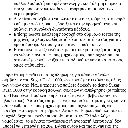
πολλαπλασιαστή παραμένουν ενεργά καθ’ όλη τη διάρκεια
του γύρου μπόνους και δεν επαναφέρονται μεταξύ των
περιστροφών.
Δεν είναι ασυνήθιστο να βλέπετε αρκετές τούμπες στη σειρά,
κάθε μία από τις οποίες βασίζεται στην προηγούμενη και
αυξάνει τη συνολική δυνατότητα κέρδους.
Επίσης, δώστε ιδιαίτερη προσοχή στο σύμβολο scatter της
μηχανής τσίχλας, καθώς αυτό είναι το εισιτήριό σας για την
προσοδοφόρα λειτουργία δωρεάν περιστροφών.
Είναι συνετό να ξεκινήσετε με μικρότερα στοιχήματα μέχρι
να νιώσετε άνετα με τους μηχανισμούς του παιχνιδιού και
στη συνέχεια να“ „αυξήσετε σταδιακά τα πονταρίσματά σας
όπως επιθυμείτε.
Παραθέτουμε ενδεικτικά τις πληρωμές για κάποια σύνολα
συμβόλων στο Sugar Dash 1000, ώστε να έχετε εικόνα της αξίας
των νικών σας. Ναι, μπορείτε να παίξετε δωρεάν το demo Sugar
Rush 1000 στην κορυφή πολλών σελίδων αναθεώρησης (οι παίκτες
του Ηνωμένου Βασιλείου πρέπει πρώτα να επιβεβαιώσουν την
ηλικία τους). Αυτό σας επιτρέπει να δοκιμάσετε στρατηγικές και να
εξοικειωθείτε με τους μηχανισμούς του παιχνιδιού χωρίς να
ρισκάρετε πραγματικά χρήματα. Αν και σε Ευρωπαϊκά πλαίσια το
παιχνίδι δέχεται μεγάλα πονταρίσματα, στην Ελλάδα, λόγω
νομοθεσίας, το μέγιστο ποντάρισμα (ή αγοραστή λειτουργία) δεν
μπορεί να ξεπερνάει τα 20€. Βάσει αυτού και της συνήθειας της