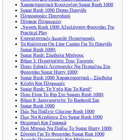
Χαρακτηριστικά Κουλοχέρη Sugar Rush 1000
Sugar Rush 1000 Demo Παιχνίδι
Πληροφορίες Παιχνιδιού
Πίνακας Πληρωμών
„Sweets Rush 1000 Αξιολόγηση Φρουτάκι Της
Practical Play
Επαναληπτικές Δωρεάν Περιστροφές
Τα Καλύτερα On Line Casino Για Το Παιχνίδι
Sugar Rush 1000:
Sugar Rush: Σύμβολα Μπόνους
Βήμα 3: Περιστρέψτε Τους Τροχούς
Ποιες Ειδικές Λειτουργίες Να Περιμένω Στο
Φρουτάκι Sugar Hurry 1000;
Sugar Rush 1000 Χαρακτηριστικά – Σύμβολα
Κέρδη Και Πληρωμές
Sugar Rush: Τα Υπέρ Και Τα Κατά“
Ποιο Είναι Το Rtp Στο Sugars Rush 1000;
Βήμα 8: Διαχειριστείτε Το Bankroll Σας
Sugar Rush 1000
Πώς Να Παίξετε Glucose Rush 1000
Πως Να Κερδίσεις Στο Sugar Rush 1000
Θεματική Και Γραφικά
Πού Μπορώ Να Παίξω Το Sugar Hurry 1000;
Σύνοψη Για Το Φρουτάκι Sugar Run 1000
Δωρεάν Περιστροφές Και Μπόνους