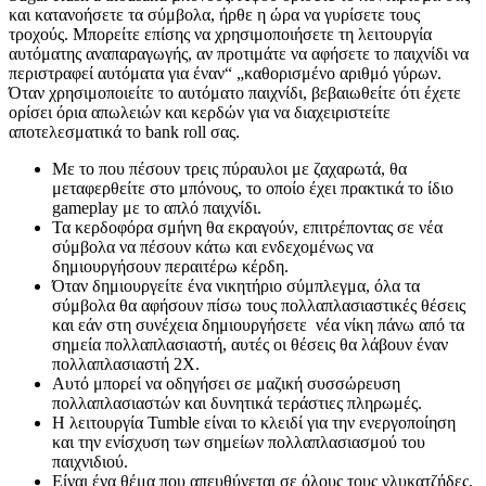
και κατανοήσετε τα σύμβολα, ήρθε η ώρα να γυρίσετε τους
τροχούς. Μπορείτε επίσης να χρησιμοποιήσετε τη λειτουργία
αυτόματης αναπαραγωγής, αν προτιμάτε να αφήσετε το παιχνίδι να
περιστραφεί αυτόματα για έναν“ „καθορισμένο αριθμό γύρων.
Όταν χρησιμοποιείτε το αυτόματο παιχνίδι, βεβαιωθείτε ότι έχετε
ορίσει όρια απωλειών και κερδών για να διαχειριστείτε
αποτελεσματικά το bank roll σας.
Με το που πέσουν τρεις πύραυλοι με ζαχαρωτά, θα
μεταφερθείτε στο μπόνους, το οποίο έχει πρακτικά το ίδιο
gameplay με το απλό παιχνίδι.
Τα κερδοφόρα σμήνη θα εκραγούν, επιτρέποντας σε νέα
σύμβολα να πέσουν κάτω και ενδεχομένως να
δημιουργήσουν περαιτέρω κέρδη.
Όταν δημιουργείτε ένα νικητήριο σύμπλεγμα, όλα τα
σύμβολα θα αφήσουν πίσω τους πολλαπλασιαστικές θέσεις
και εάν στη συνέχεια δημιουργήσετε νέα νίκη πάνω από τα
σημεία πολλαπλασιαστή, αυτές οι θέσεις θα λάβουν έναν
πολλαπλασιαστή 2Χ.
Αυτό μπορεί να οδηγήσει σε μαζική συσσώρευση
πολλαπλασιαστών και δυνητικά τεράστιες πληρωμές.
Η λειτουργία Tumble είναι το κλειδί για την ενεργοποίηση
και την ενίσχυση των σημείων πολλαπλασιασμού του
παιχνιδιού.
Είναι ένα θέμα που απευθύνεται σε όλους τους γλυκατζήδες,