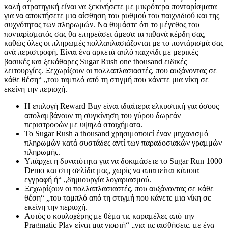
καλή στρατηγική είναι να ξεκινήσετε με μικρότερα πονταρίσματα
για να αποκτήσετε μια αίσθηση του ρυθμού του παιχνιδιού και της
συχνότητας των πληρωμών. Να θυμάστε ότι το μέγεθος του
πονταρίσματός σας θα επηρεάσει άμεσα τα πιθανά κέρδη σας,
καθώς όλες οι πληρωμές πολλαπλασιάζονται με το ποντάρισμά σας
ανά περιστροφή. Είναι ένα αρκετά απλό παιχνίδι με μερικές
βασικές και ξεκάθαρες Sugar Rush one thousand ειδικές
λειτουργίες. Ξεχωρίζουν οι πολλαπλασιαστές, που αυξάνοντας σε
κάθε θέση“ „του ταμπλό από τη στιγμή που κάνετε μια νίκη σε
εκείνη την περιοχή.
Η επιλογή Reward Buy είναι ιδιαίτερα ελκυστική για όσους
απολαμβάνουν τη συγκίνηση του γύρου δωρεάν
περιστροφών με υψηλά στοιχήματα.
Το Sugar Rush a thousand χρησιμοποιεί έναν μηχανισμό
πληρωμών κατά συστάδες αντί των παραδοσιακών γραμμών
πληρωμής.
Υπάρχει η δυνατότητα για να δοκιμάσετε το Sugar Run 1000
Demo και στη σελίδα μας, χωρίς να απαιτείται κάποια
εγγραφή ή“ „δημιουργία λογαριασμού.
Ξεχωρίζουν οι πολλαπλασιαστές, που αυξάνοντας σε κάθε
θέση“ „του ταμπλό από τη στιγμή που κάνετε μια νίκη σε
εκείνη την περιοχή.
Αυτός ο κουλοχέρης με θέμα τις καραμέλες από την
Pragmatic Play είναι μια γιορτή“ „για τις αισθήσεις, με ένα