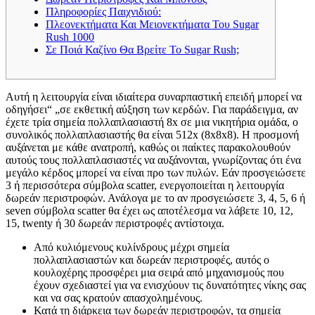
Πληροφορίες Παιχνιδιού:
Πλεονεκτήματα Και Μειονεκτήματα Του Sugar
Rush 1000
Σε Ποιά Καζίνο Θα Βρείτε Το Sugar Rush;
Αυτή η λειτουργία είναι ιδιαίτερα συναρπαστική επειδή μπορεί να
οδηγήσει“ „σε εκθετική αύξηση των κερδών. Για παράδειγμα, αν
έχετε τρία σημεία πολλαπλασιαστή 8x σε μια νικητήρια ομάδα, ο
συνολικός πολλαπλασιαστής θα είναι 512x (8x8x8). Η προσμονή
αυξάνεται με κάθε ανατροπή, καθώς οι παίκτες παρακολουθούν
αυτούς τους πολλαπλασιαστές να αυξάνονται, γνωρίζοντας ότι ένα
μεγάλο κέρδος μπορεί να είναι προ των πυλών. Εάν προσγειώσετε
3 ή περισσότερα σύμβολα scatter, ενεργοποιείται η λειτουργία
δωρεάν περιστροφών. Ανάλογα με το αν προσγειώσετε 3, 4, 5, 6 ή
seven σύμβολα scatter θα έχει ως αποτέλεσμα να λάβετε 10, 12,
15, twenty ή 30 δωρεάν περιστροφές αντίστοιχα.
Από κυλιόμενους κυλίνδρους μέχρι σημεία
πολλαπλασιαστών και δωρεάν περιστροφές, αυτός ο
κουλοχέρης προσφέρει μια σειρά από μηχανισμούς που
έχουν σχεδιαστεί για να ενισχύουν τις δυνατότητες νίκης σας
και να σας κρατούν απασχολημένους.
Κατά τη διάρκεια των δωρεάν περιστροφών, τα σημεία