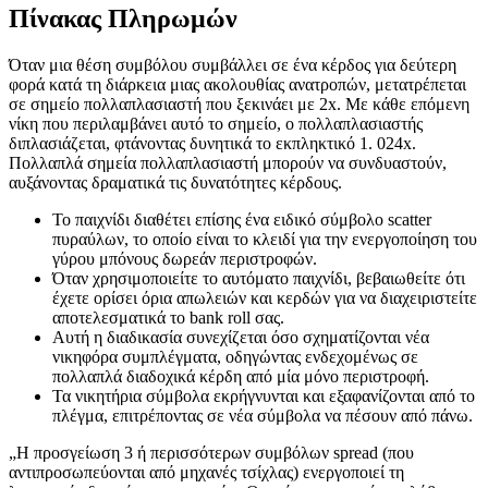
Πίνακας Πληρωμών
Όταν μια θέση συμβόλου συμβάλλει σε ένα κέρδος για δεύτερη
φορά κατά τη διάρκεια μιας ακολουθίας ανατροπών, μετατρέπεται
σε σημείο πολλαπλασιαστή που ξεκινάει με 2x. Με κάθε επόμενη
νίκη που περιλαμβάνει αυτό το σημείο, ο πολλαπλασιαστής
διπλασιάζεται, φτάνοντας δυνητικά το εκπληκτικό 1. 024x.
Πολλαπλά σημεία πολλαπλασιαστή μπορούν να συνδυαστούν,
αυξάνοντας δραματικά τις δυνατότητες κέρδους.
Το παιχνίδι διαθέτει επίσης ένα ειδικό σύμβολο scatter
πυραύλων, το οποίο είναι το κλειδί για την ενεργοποίηση του
γύρου μπόνους δωρεάν περιστροφών.
Όταν χρησιμοποιείτε το αυτόματο παιχνίδι, βεβαιωθείτε ότι
έχετε ορίσει όρια απωλειών και κερδών για να διαχειριστείτε
αποτελεσματικά το bank roll σας.
Αυτή η διαδικασία συνεχίζεται όσο σχηματίζονται νέα
νικηφόρα συμπλέγματα, οδηγώντας ενδεχομένως σε
πολλαπλά διαδοχικά κέρδη από μία μόνο περιστροφή.
Τα νικητήρια σύμβολα εκρήγνυνται και εξαφανίζονται από το
πλέγμα, επιτρέποντας σε νέα σύμβολα να πέσουν από πάνω.
„Η προσγείωση 3 ή περισσότερων συμβόλων spread (που
αντιπροσωπεύονται από μηχανές τσίχλας) ενεργοποιεί τη