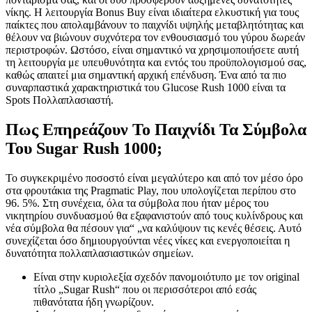
νίκης. Η λειτουργία Bonus Buy είναι ιδιαίτερα ελκυστική για τους
παίκτες που απολαμβάνουν το παιχνίδι υψηλής μεταβλητότητας και
θέλουν να βιώνουν συχνότερα τον ενθουσιασμό του γύρου δωρεάν
περιστροφών. Ωστόσο, είναι σημαντικό να χρησιμοποιήσετε αυτή
τη λειτουργία με υπευθυνότητα και εντός του προϋπολογισμού σας,
καθώς απαιτεί μια σημαντική αρχική επένδυση. Ένα από τα πιο
συναρπαστικά χαρακτηριστικά του Glucose Rush 1000 είναι τα
Spots Πολλαπλασιαστή.
Πως Επηρεάζουν Το Παιχνίδι Τα Σύμβολα
Του Sugar Rush 1000;
Το συγκεκριμένο ποσοστό είναι μεγαλύτερο και από τον μέσο όρο
στα φρουτάκια της Pragmatic Play, που υπολογίζεται περίπου στο
96. 5%. Στη συνέχεια, όλα τα σύμβολα που ήταν μέρος του
νικητηρίου συνδυασμού θα εξαφανιστούν από τους κυλίνδρους και
νέα σύμβολα θα πέσουν για“ „να καλύψουν τις κενές θέσεις. Αυτό
συνεχίζεται όσο δημιουργούνται νέες νίκες και ενεργοποιείται η
δυνατότητα πολλαπλασιαστικών σημείων.
Είναι στην κυριολεξία σχεδόν πανομοιότυπο με τον original
τίτλο „Sugar Rush“ που οι περισσότεροι από εσάς
πιθανότατα ήδη γνωρίζουν.