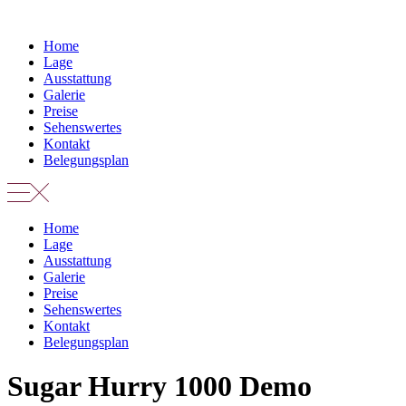
Zum
Inhalt
Home
springen
Lage
Ausstattung
Galerie
Preise
Sehenswertes
Kontakt
Belegungsplan
Home
Lage
Ausstattung
Galerie
Preise
Sehenswertes
Kontakt
Belegungsplan
Sugar Hurry 1000 Demo ️