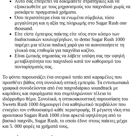
Αυτό σας επιτρέπει να δοκιμάσετε στρατηγικές και να
εξοικειωθείτε με τους μηχανισμούς του παιχνιδιού χωρίς να
ρισκάρετε πραγματικά χρήματα.
Όσο περισσότερα είναι τα ενωμένα σύμβολα, τόσο
μεγαλύτερη και η αξία της πληρωμής στο Sugar Rush one
thousand.
Είτε είστε έμπειρος παίκτης είτε νέος στον κόσμο των
διαδικτυακών κουλοχέρηδων, το demo Sugar Rush 1000
παρέχει μια τέλεια παιδική χαρά για να ικανοποιήσετε τη
γλυκιά σας επιθυμία για παιχνίδια καζίνο.
Είναι ζωτικής σημασίας να λάβετε υπόψη σας την υψηλή
μεταβλητότητα του παιχνιδιού κατά τον καθορισμό του
πονταρίσματός σας.
Το φόντο παρουσιάζει ένα ονειρικό τοπίο από καραμέλες που
προσθέτει βάθος στη συνολική οπτική εμπειρία. Τα εντυπωσιακά
γραφικά συνοδεύονται από ένα παιχνιδιάρικο soundtrack με
καμπάνες και σφυρίγματα που συμπληρώνουν τέλεια το
ιδιόρρυθμο θέμα. Συνολικά, η οπτικοακουστική παρουσίαση του
Sweets Rush 1000 δημιουργεί ένα καθηλωτικό περιβάλλον που
ενισχύει τον ενθουσιασμό κάθε περιστροφής. Η μέγιστη νίκη στα
φρουτακια Sugars Rush 1000 είναι αρκετά υψηλότερη από το
βασικό παιχνίδι, Sugar Rush, το οποίο έδινε στους παίκτες μέχρι
και 5. 000 φορές τα χρήματά τους.