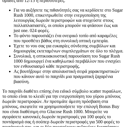
ομάδες από 12-15 ή περισσότερες.
Για να αυξήσετε τις πιθανότητές σας να κερδίσετε στο Sugar
Rush 1000, επικεντρωθείτε στην ενεργοποίηση της
λειτουργίας δωρεάν περιστροφών και στοχεύστε στους
πολλαπλασιαστές, οι οποίοι μπορούν να φτάσουν έως και
just one. 024 φορές.
Το φόντο παρουσιάζει ένα ονειρικό τοπίο από καραμέλες
που προσθέτει βάθος στη συνολική οπτική εμπειρία.
Έχετε το νου σας για ευκαιρίες σύνδεσης συμβόλων και
δημιουργίας εκτεταμένων συμπλεγμάτων σε όλο το πλέγμα.
Συνολικά, η οπτικοακουστική παρουσίαση του Sugar Rush
1000 δημιουργεί ένα καθηλωτικό περιβάλλον που ενισχύει
τον ενθουσιασμό κάθε περιστροφής.
Ας βουτήξουμε στην απολαυστική σειρά χαρακτηριστικών
που κάνουν αυτό το παιχνίδι μια πραγματική ζαχαρένια
βιασύνη.
Το παιχνίδι διαθέτει επίσης ένα ειδικό σύμβολο scatter πυραύλων,
το οποίο είναι το κλειδί για την ενεργοποίηση του γύρου μπόνους
δωρεάν περιστροφών. Αν προτιμάτε άμεση πρόσβαση στα
μπόνους, σκεφτείτε να χρησιμοποιήσετε την επιλογή Bonus Buy
που είναι διαθέσιμη στο Glucose Rush 1000. Μπορείτε να
αγοράσετε κανονικές δωρεάν περιστροφές για 100 φορές το
ποντάρισμά σας ή σούπερ δωρεάν περιστροφές για 500 φορές το
ποντάρισμά σας, και οι δύο προσφέρουν αυξημένες δυνατότητες