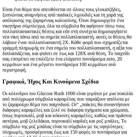
Είναι ένα θέμα που απευθύνεται σε όλους τους γλυκατζήδες,
ξυπνώντας αναμνήσεις από παιδικές λιχουδιές και τη χαρά της
απόλαυσης της ζαχαρένιας καλοσύνης. Όταν δημιουργείτε ένα
νικητήριο σύμπλεγμα, όλα τα σύμβολα θα αφήσουν πίσω τους
πολλαπλασιαστικές θέσεις και εάν στη συνέχεια δημιουργήσετε
νέα νίκη πάνω από τα σημεία πολλαπλασιαστή, αυτές οι θέσεις θα
λάβουν έναν πολλαπλασιαστή 2Χ. Κάθε φορά που σχηματίζεται
γραμμή πληρωμής σε ένα σημείο του πολλαπλασιαστή, η αξία του
διπλασιάζεται, και φτάνει σε έως και 128X ανά θέση. Το παιχνίδι
σας επιτρέπει να επιλέξετε ένα ελάχιστο ποντάρισμα zero, 20
κερμάτων και ένα μέγιστο ποντάρισμα 100 κερμάτων ανά
περιστροφή.
Γραφικά, Ήχος Και Κινούμενα Σχέδια
Οι κύλινδροι του Glucose Rush 1000 είναι γεμάτοι με μια ποικιλία
από πολύχρωμα σύμβολα καραμέλας που ταιριάζουν απόλυτα με
το ζαχαρούχο θέμα του παιχνιδιού. Οι“ „παίκτες θα συναντήσουν
διάφορες καραμέλες και ζελέ σε διάφορα σχήματα και χρώματα,
όπως πορτοκαλί, μοβ και κόκκινες καραμέλες, καθώς και πράσινα
αστέρια, μοβ ζελεδάκια, πορτοκαλί καρδιές και ροζ μπάλες. Το
σύμβολο της ροζ μπάλας είναι το σύμβολο με τις υψηλότερες
πληρωμές, προσφέροντας έως και 150 φορές το ποντάρισμα για