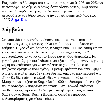
Pragmatic, τα δύο άκρα του πονταρίσματος είναι 0, 20€ και 20€ ανά
περιστροφή. Τα σύμβολα όπως, ένα πράσινο αστέρι, μωβ φασόλι,
πορτοκαλί καρδιά και ροζ μπάλα όταν εμφανιστούν 15 ή
περισσότερα του ίδιου τύπου, φέρνουν πληρωμή από 40Χ έως
150Χ
Sugar Rush
.
Σύμβολα
Στο παιχνίδι κυριαρχούν τα έντονα χρώματα, ενώ υπάρχουν
animations για τις νίκες σας, αλλά και όμορφες μεταβάσεις στις
τούμπες. Η γενική ατμόσφαιρα, η Sugar Run 1000 θεματική και τα
γραφικά είναι από τα ισχυρά στοιχεία του παιχνιδιού, που“
„συναρπάζουν το κοινό και το έχουν κάνει τόσο δημοφιλές. Και
γενικά για εμάς η demo έκδοση είναι εξαιρετικός παράγοντας για τη
λήψη της απόφασης για να αναλάβετε το χρηματικό ρίσκο
παίζοντας ορισμένο κουλοχέρη. Η μεταβλητότητά του είναι υψηλή,
οπότε οι μεγάλες νίκες δεν είναι συχνές, όμως το max succeed στο
25. 000x δίνει σίγουρα φιλοδοξίες για εντυπωσιακά κέρδη.
Μπορείτε να παίξετε το Sugar Rush 1000 σε διάφορα online καζίνο
που προσφέρουν παιχνίδια Pragmatic Play. Πολλοί ιστότοποι
αναθεώρησης παρέχουν λίστες με επαληθευμένα καζίνο που
διαθέτουν το Sugar Rush a thousand, συχνά με μπόνους
καλωσορίσματος για νέους παίκτες.