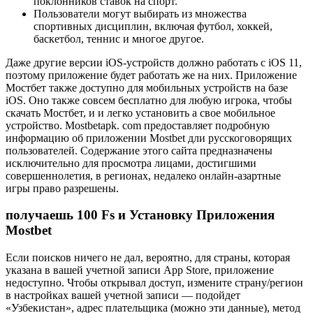
поклонников ставок на спорт.
Пользователи могут выбирать из множества
спортивных дисциплин, включая футбол, хоккей,
баскетбол, теннис и многое другое.
Даже другие версии iOS-устройств должно работать с iOS 11,
поэтому приложение будет работать же на них. Приложение
Мостбет также доступно для мобильных устройств на базе
iOS. Оно также совсем бесплатно для любую игрока, чтобы
скачать Мостбет, и и легко установить а свое мобильное
устройство. Mostbetapk. com предоставляет подробную
информацию об приложении Mostbet дли русскоговорящих
пользователей. Содержание этого сайта предназначены
исключительно для просмотра лицами, достигшими
совершеннолетия, в регионах, недалеко онлайн-азартные
игры право разрешены.
получаешь 100 Fs и Установку Приложения
Mostbet
Если поисков ничего не дал, вероятно, для страны, которая
указана в вашей учетной записи App Store, приложение
недоступно. Чтобы открывал доступ, измените страну/регион
в настройках вашей учетной записи — подойдет
«Узбекистан», адрес плательщика (можно эти данные), метод