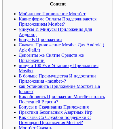
Content
Мобильное Приложение Мостбет
Какие форме Оплаты Поддерживаются
Приложением Mostbet?
минусы И Минусы Приложения Для
Андроид
Бонус В Приложении
Скачать Приложение Mostbet Для Android (
Apk Файл)
Депозиты же Снятие Средств же
Приложении
получи 100 Fs и Установку Приложения
Mostbet
В больше Преимущества И недостатки
Приложения «mostbet»?
как Установить Приложение Мостбет На
Iphone?
Как обновить Приложение Мостбет вплоть
Последней Версии?
Бонусы и Скачивания Приложения
Практики Безопасных Азартных Игр
Как связь Со Службой поддержки С
Помощью Приложения Mostbet?
Мостбет Скачать