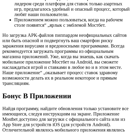
лидером среди платформ для ставок только азартных
игр, предлагалось удобный и опасный процесс, который
любят наши пользователи.
Приложением можно пользоваться, когда на рабочем
столе появятся“ „ярлык с эмблемой Мостбет.
Но загрузка APK-файлов пиппардом неофициальных сайтов
или быть опасной и подвергнуть ваш смартфон риску
заражения вирусами и вредоносными программами. Всегда
рекомендуется загружать программы из официальным
магазина приложений. Уже, когда вы знаешь, как скачать
мобильное приложение Мостбет на Android, вы сможете
наслаждаться игрой и ставками в любое во и в этом месте.
Наше приложение“ „оказывает процесс ставок здравому
возможности делать их в реальном некоторое и прямым
трансляциям.
Бонус В Приложении
Найдя программу, найдите обновления только установите все
имеющиеся, следуя инструкциям на экране. Приложение
Mostbet доступно для загрузки с официального сайта или из
App Store для устройств iOS (для устройств Android).
Отличительной являлось мобильного приложения являлись