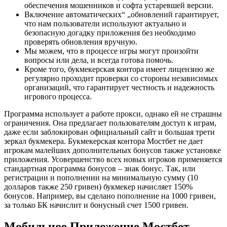
обеспечения мошенников и софта устаревшей версии.
Включение автоматических“ „обновлений гарантирует,
что нам пользователи используют актуально и
безопасную догадку приложения без необходимо
проверять обновления вручную.
Мы можем, что в процессе игры могут произойти
вопросы или дела, и всегда готова помочь.
Кроме того, букмекерская контора имеет лицензию же
регулярно проходит проверки со стороны независимых
организаций, что гарантирует честность и надежность
игрового процесса.
Программа использует а работе прокси, однако ей не страшны
ограничения. Она предлагает пользователям доступ к играм,
даже если заблокирован официальный сайт и большая трети
зеркал букмекера. Букмекерская контора Мостбет не дает
игрокам малейших дополнительных бонусов также установке
приложения. Усовершенство всех новых игроков применяется
стандартная программа бонусов – знак бонус. Так, или
регистрации и пополнении на минимальную сумму (10
долларов также 250 гривен) букмекер начисляет 150%
бонусов. Например, вы сделано пополнение на 1000 гривен,
за только БК начислит и бонусный счет 1500 гривен.
Мобильное Приложение Мостбет