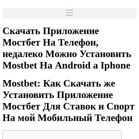
Zum
Inhalt
springen
Скачать Приложение
Мостбет На Телефон,
недалеко Можно Установить
Mostbet На Android а Iphone
Mostbet: Как Скачать же
Установить Приложение
Мостбет Для Ставок и Спорт
На мой Мобильный Телефон