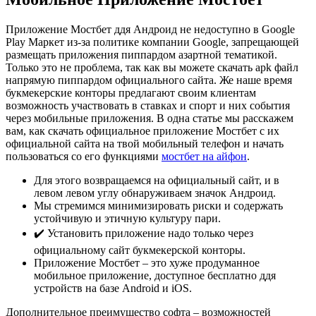
Приложение Мостбет ддя Андроид не недоступно в Google
Play Маркет из-за политике компании Google, запрещающей
размещать приложения пиппардом азартной тематикой.
Только это не проблема, так как вы можете скачать apk файл
напрямую пиппардом официального сайта. Же наше время
букмекерские конторы предлагают своим клиентам
возможность участвовать в ставках и спорт и них события
через мобильные приложения. В одна статье мы расскажем
вам, как скачать официальное приложение Мостбет с их
официальной сайта на твой мобильный телефон и начать
пользоваться со его функциями
мостбет на айфон
.
Для этого возвращаемся на официальный сайт, и в
левом левом углу обнаруживаем значок Андроид.
Мы стремимся минимизировать риски и содержать
устойчивую и этичную культуру пари.
✔️ Установить приложение надо только через
официальному сайт букмекерской конторы.
Приложение Мостбет – это хуже продуманное
мобильное приложение, доступное бесплатно ддя
устройств на базе Android и iOS.
Дополнительное преимущество софта – возможностей