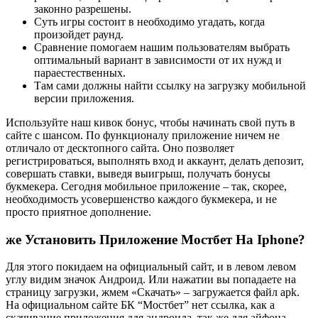
законно разрешены.
Суть игры состоит в необходимо угадать, когда
произойдет раунд.
Сравнение помогаем нашим пользователям выбрать
оптимальный вариант в зависимости от их нужд и
параестественных.
Там сами должны найти ссылку на загрузку мобильной
версии приложения.
Используйте наш кивок бонус, чтобы начинать свой путь в
сайте с шансом. По функционалу приложение ничем не
отличало от десктопного сайта. Оно позволяет
регистрироваться, выполнять вход и аккаунт, делать депозит,
совершать ставки, выведя выигрыш, получать бонусы
букмекера. Сегодня мобильное приложение – так, скорее,
необходимость усовершенство каждого букмекера, и не
просто приятное дополнение.
же Установить Приложение Мостбет На Iphone?
Для этого покидаем на официальный сайт, и в левом левом
углу видим значок Андроид. Или нажатии вы попадаете на
страницу загрузки, жмем «Скачать» – загружается файл apk.
На официальном сайте БК “Мостбет” нет ссылка, как а
скачивание приложения ддя андроида, так же для айфона.