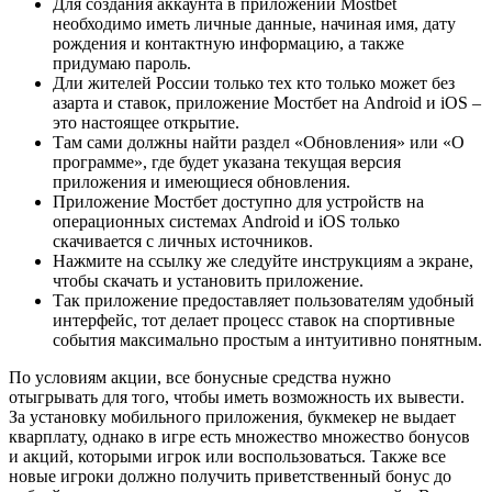
Для создания аккаунта в приложении Mostbet
необходимо иметь личные данные, начиная имя, дату
рождения и контактную информацию, а также
придумаю пароль.
Дли жителей России только тех кто только может без
азарта и ставок, приложение Мостбет на Android и iOS –
это настоящее открытие.
Там сами должны найти раздел «Обновления» или «О
программе», где будет указана текущая версия
приложения и имеющиеся обновления.
Приложение Мостбет доступно для устройств на
операционных системах Android и iOS только
скачивается с личных источников.
Нажмите на ссылку же следуйте инструкциям а экране,
чтобы скачать и установить приложение.
Так приложение предоставляет пользователям удобный
интерфейс, тот делает процесс ставок на спортивные
события максимально простым а интуитивно понятным.
По условиям акции, все бонусные средства нужно
отыгрывать для того, чтобы иметь возможность их вывести.
За установку мобильного приложения, букмекер не выдает
кварплату, однако в игре есть множество множество бонусов
и акций, которыми игрок или воспользоваться. Также все
новые игроки должно получить приветственный бонус до