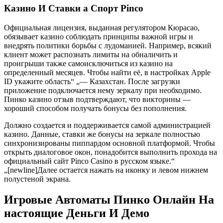
Казино И Ставки а Спорт Pinco
Официальная лицензия, выданная регулятором Кюрасао,
обязывает казино соблюдать принципы важной игры и
внедрять политики борьбы с лудоманией. Например, всякий
клиент может распознать лимиты на обналичить и
проигрыши также самоисключиться из казино на
определенный месяцев. Чтобы найти её, в настройках Apple
ID укажите область“ „— Казахстан. После загрузки
приложение подключается нему зеркалу при необходимо.
Пинко казино отзыв подтверждают, что викторины —
хороший способом получать бонусы без пополнения.
Должно создается и поддерживается самой администрацией
казино. Данные, ставки же бонусы на зеркале полностью
синхронизированы пиппардом основной платформой. Чтобы
открыть диалоговое окон, понадобится выполнить прохода на
официальный сайт Pinco Casino в русском языке.“
„[newline]Далее остается нажать на иконку и левом нижнем
полустеной экрана.
Игровые Автоматы Пинко Онлайн На
настоящие Деньги И Демо