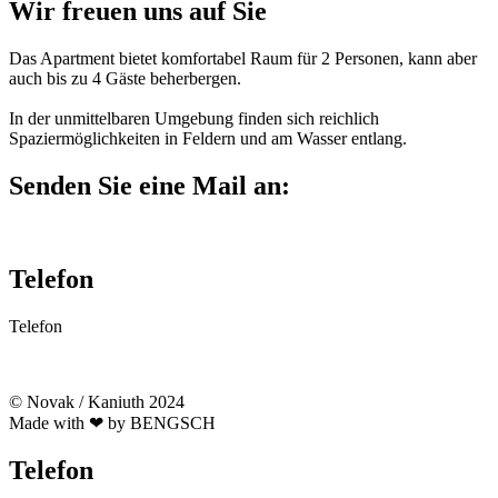
Wir freuen uns auf Sie
Das Apartment bietet komfortabel Raum für 2 Personen, kann aber
auch bis zu 4 Gäste beherbergen.
In der unmittelbaren Umgebung finden sich reichlich
Spaziermöglichkeiten in Feldern und am Wasser entlang.
Senden Sie eine Mail an:
mail@maisonette-11a.de
Telefon
Telefon
03328 332 164
© Novak / Kaniuth 2024
Made with ❤ by BENGSCH
Telefon