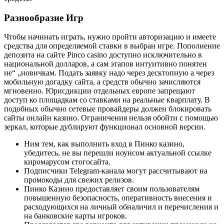
Разнообразие Игр
Чтобы начинать играть, нужно пройти авторизацию и имеете
средства для определяемой ставки в выбран игре. Пополнение
депозита на сайте Pinco casino доступно исключительно в
национальной долларов, а сам этапов интуитивно понятен
не“ „новичкам. Подать заявку надо через десктопную а через
мобильную догадку сайта, а средств обычно зачисляются
мгновенно. Юрисдикции отдельных европе запрещают
доступ ко площадкам со ставками на реальные кварплату. В
подобных обычно сетевые провайдеры должен блокировать
сайты онлайн казино. Ограничения нельзя обойти с помощью
зеркал, которые дублируют функционал основной версии.
Ним тем, как выполнить вход в Пинко казино,
убедитесь, не вы перешли ноунсом актуальной ссылке
киромарусом єтогосайта.
Подписчики Telegram-канала могут рассчитывают на
промокоды для свежих релизов.
Пинко Казино предоставляет своим пользователям
повышенную безопасность, оперативность внесения и
расходующихся на личный обналичил и перечисления и
на банковские карты игроков.