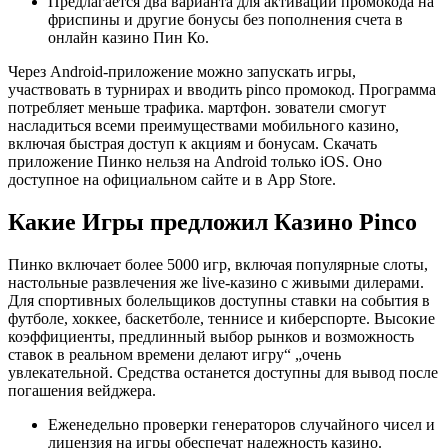
Предлагается два варианта для активации промокода на
фриспины и другие бонусы без пополнения счета в
онлайн казино Пин Ко.
Через Android-приложение можно запускать игры,
участвовать в турнирах и вводить pinco промокод. Программа
потребляет меньше трафика. мартфон. зователи смогут
насладиться всеми преимуществами мобильного казино,
включая быстрая доступ к акциям и бонусам. Скачать
приложение Пинко нельзя на Android только iOS. Оно
доступное на официальном сайте и в App Store.
Какие Игры предложил Казино Pinco
Пинко включает более 5000 игр, включая популярные слоты,
настольные развлечения же live-казино с живыми дилерами.
Для спортивных болельщиков доступны ставки на события в
футболе, хоккее, баскетболе, теннисе и киберспорте. Высокие
коэффициенты, предлинный выбор рынков и возможность
ставок в реальном времени делают игру“ „очень
увлекательной. Средства останется доступны для вывод после
погашения вейджера.
Еженедельно проверки генераторов случайного чисел и
лицензия на игры обеспечат надежность казино.