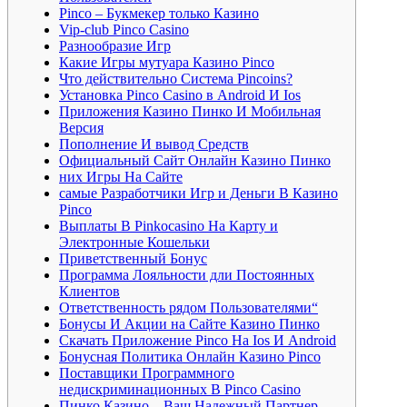
Pinco – Букмекер только Казино
Vip-club Pinco Casino
Разнообразие Игр
Какие Игры мутуара Казино Pinco
Что действительно Система Pincoins?
Установка Pinco Casino в Android И Ios
Приложения Казино Пинко И Мобильная
Версия
Пополнение И вывод Средств
Официальный Сайт Онлайн Казино Пинко
них Игры На Сайте
самые Разработчики Игр и Деньги В Казино
Pinco
Выплаты В Pinkocasino На Карту и
Электронные Кошельки
Приветственный Бонус
Программа Лояльности дли Постоянных
Клиентов
Ответственность рядом Пользователями“
Бонусы И Акции на Сайте Казино Пинко
Скачать Приложение Pinco На Ios И Android
Бонусная Политика Онлайн Казино Pinco
Поставщики Программного
недискриминационных В Pinco Casino
Пинко Казино – Ваш Надежный Партнер