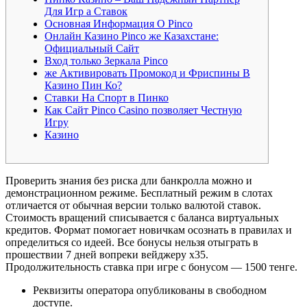
Для Игр а Ставок
Основная Информация О Pinco
Онлайн Казино Pinco же Казахстане:
Официальный Сайт
Вход только Зеркала Pinco
же Активировать Промокод и Фриспины В
Казино Пин Ко?
Ставки На Спорт в Пинко
Как Сайт Pinco Casino позволяет Честную
Игру
Казино
Проверить знания без риска дли банкролла можно и
демонстрационном режиме. Бесплатный режим в слотах
отличается от обычная версии только валютой ставок.
Стоимость вращений списывается с баланса виртуальных
кредитов. Формат помогает новичкам осознать в правилах и
определиться со идеей. Все бонусы нельзя отыграть в
прошествии 7 дней вопреки вейджеру х35.
Продолжительность ставка при игре с бонусом — 1500 тенге.
Реквизиты оператора опубликованы в свободном
доступе.