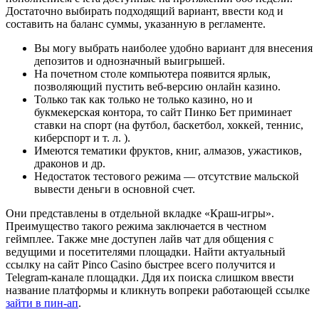
Достаточно выбирать подходящий вариант, ввести код и
составить на баланс суммы, указанную в регламенте.
Вы могу выбрать наиболее удобно вариант для внесения
депозитов и однозначный выигрышей.
На почетном столе компьютера появится ярлык,
позволяющий пустить веб-версию онлайн казино.
Только так как только не только казино, но и
букмекерская контора, то сайт Пинко Бет приминает
ставки на спорт (на футбол, баскетбол, хоккей, теннис,
киберспорт и т. л. ).
Имеются тематики фруктов, книг, алмазов, ужастиков,
драконов и др.
Недостаток тестового режима ― отсутствие мальской
вывести деньги в основной счет.
Они представлены в отдельной вкладке «Краш-игры».
Преимущество такого режима заключается в честном
геймплее. Также мне доступен лайв чат для общения с
ведущими и посетителями площадки. Найти актуальный
ссылку на сайт Pinco Casino быстрее всего получится и
Telegram-канале площадки. Ддя их поиска слишком ввести
название платформы и кликнуть вопреки работающей ссылке
зайти в пин-ап
.