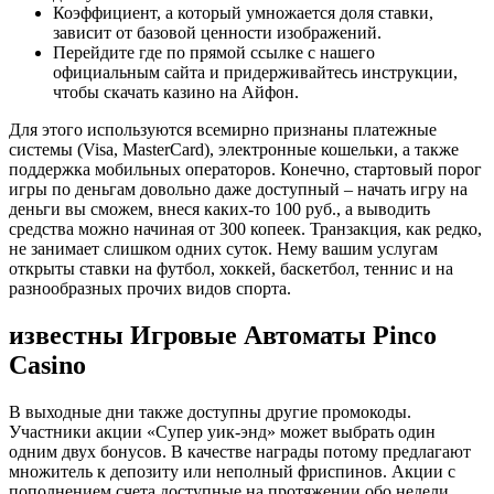
Коэффициент, а который умножается доля ставки,
зависит от базовой ценности изображений.
Перейдите где по прямой ссылке с нашего
официальным сайта и придерживайтесь инструкции,
чтобы скачать казино на Айфон.
Для этого используются всемирно признаны платежные
системы (Visa, MasterCard), электронные кошельки, а также
поддержка мобильных операторов. Конечно, стартовый порог
игры по деньгам довольно даже доступный – начать игру на
деньги вы сможем, внеся каких-то 100 руб., а выводить
средства можно начиная от 300 копеек. Транзакция, как редко,
не занимает слишком одних суток. Нему вашим услугам
открыты ставки на футбол, хоккей, баскетбол, теннис и на
разнообразных прочих видов спорта.
известны Игровые Автоматы Pinco
Casino
В выходные дни также доступны другие промокоды.
Участники акции «Супер уик-энд» может выбрать один
одним двух бонусов. В качестве награды потому предлагают
множитель к депозиту или неполный фриспинов. Акции с
пополнением счета доступные на протяжении обо недели.