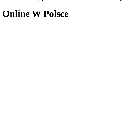
o Online W Polsce