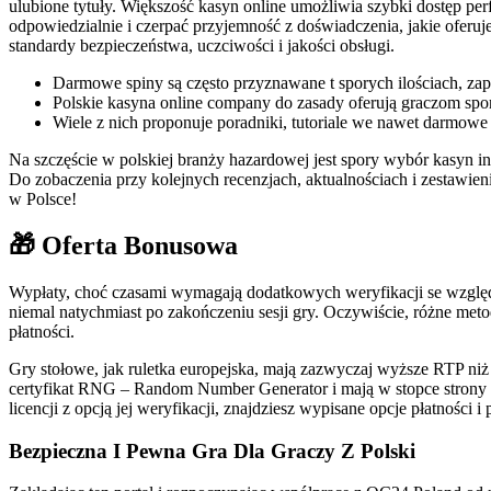
ulubione tytuły. Większość kasyn online umożliwia szybki dostęp perf
odpowiedzialnie i czerpać przyjemność z doświadczenia, jakie oferuj
standardy bezpieczeństwa, uczciwości i jakości obsługi.
Darmowe spiny są często przyznawane t sporych ilościach, za
Polskie kasyna online company do zasady oferują graczom spo
Wiele z nich proponuje poradniki, tutoriale we nawet darmowe 
Na szczęście w polskiej branży hazardowej jest spory wybór kasyn i
Do zobaczenia przy kolejnych recenzjach, aktualnościach i zestawien
w Polsce!
🎁 Oferta Bonusowa
Wypłaty, choć czasami wymagają dodatkowych weryfikacji se względ
niemal natychmiast po zakończeniu sesji gry. Oczywiście, różne me
płatności.
Gry stołowe, jak ruletka europejska, mają zazwyczaj wyższe RTP niż 
certyfikat RNG – Random Number Generator i mają w stopce strony 
licencji z opcją jej weryfikacji, znajdziesz wypisane opcje płatności
Bezpieczna I Pewna Gra Dla Graczy Z Polski