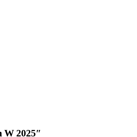
ch W 2025″