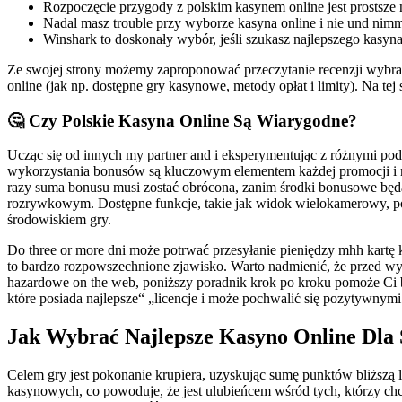
Rozpoczęcie przygody z polskim kasynem online jest prostsze
Nadal masz trouble przy wyborze kasyna online i nie und nimmer
Winshark to doskonały wybór, jeśli szukasz najlepszego kasyn
Ze swojej strony możemy zaproponować przeczytanie recenzji wybrane
online (jak np. dostępne gry kasynowe, metody opłat i limity). Na tej
🤔 Czy Polskie Kasyna Online Są Wiarygodne?
Ucząc się od innych my partner and i eksperymentując z różnymi podej
wykorzystania bonusów są kluczowym elementem każdej promocji i mo
razy suma bonusu musi zostać obrócona, zanim środki bonusowe będą
rozrywkowym. Dostępne funkcje, takie jak widok wielokamerowy, poz
środowiskiem gry.
Do three or more dni może potrwać przesyłanie pieniędzy mhh kartę 
to bardzo rozpowszechnione zjawisko. Warto nadmienić, że przed wyp
hazardowe on the web, poniższy poradnik krok po kroku pomoże Ci b
które posiada najlepsze“ „licencje i może pochwalić się pozytywny
Jak Wybrać Najlepsze Kasyno Online Dla 
Celem gry jest pokonanie krupiera, uzyskując sumę punktów bliższą lu
kasynowych, co powoduje, że jest ulubieńcem wśród tych, którzy ch