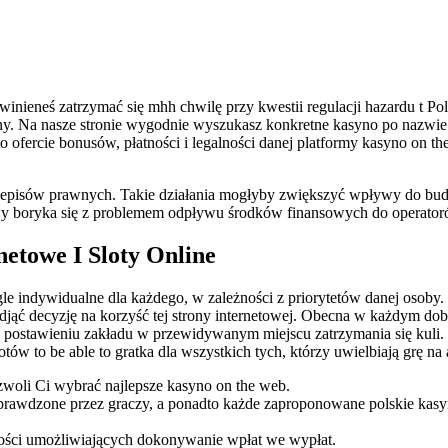
winieneś zatrzymać się mhh chwilę przy kwestii regulacji hazardu t P
sny. Na nasze stronie wygodnie wyszukasz konkretne kasyno po nazwie 
 to ofercie bonusów, płatności i legalności danej platformy kasyno on t
przepisów prawnych. Takie działania mogłyby zwiększyć wpływy do bud
 boryka się z problemem odpływu środków finansowych do operatorów
etowe I Sloty Online
gle indywidualne dla każdego, w zależności z priorytetów danej osoby.
djąć decyzję na korzyść tej strony internetowej. Obecna w każdym dob
a postawieniu zakładu w przewidywanym miejscu zatrzymania się kuli. R
ów to be able to gratka dla wszystkich tych, którzy uwielbiają grę na
woli Ci wybrać najlepsze kasyno on the web.
 sprawdzone przez graczy, a ponadto każde zaproponowane polskie kasy
tności umożliwiających dokonywanie wpłat we wypłat.