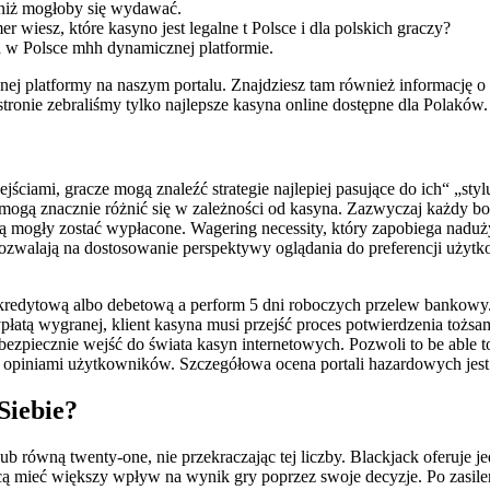
 niż mogłoby się wydawać.
 wiesz, które kasyno jest legalne t Polsce i dla polskich graczy?
a w Polsce mhh dynamicznej platformie.
j platformy na naszym portalu. Znajdziesz tam również informację o o
 stronie zebraliśmy tylko najlepsze kasyna online dostępne dla Polaków.
ściami, gracze mogą znaleźć strategie najlepiej pasujące do ich“ „sty
gą znacznie różnić się w zależności od kasyna. Zazwyczaj każdy bonu
 mogły zostać wypłacone. Wagering necessity, który zapobiega naduż
walają na dostosowanie perspektywy oglądania do preferencji użytkow
kredytową albo debetową a perform 5 dni roboczych przelew bankowy. 
łatą wygranej, klient kasyna musi przejść proces potwierdzenia tożsa
ezpiecznie wejść do świata kasyn internetowych. Pozwoli to be able 
mi opiniami użytkowników. Szczegółowa ocena portali hazardowych jes
Siebie?
b równą twenty-one, nie przekraczając tej liczby. Blackjack oferuje j
cą mieć większy wpływ na wynik gry poprzez swoje decyzje. Po zasile