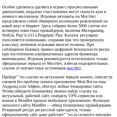
Особое уделялось уделяется играм с прогрессивными
джекпотами, недалеко счастливчики могут скинуть куш в
немного миллионов. Игровые автоматы на Мостбет
представляло собой обширную коллекцию развлечений на
какой вкус и бюджет. Здесь собрано более 5000 слотов ото
всемирно известных провайдеров, включая Microgaming,
NetEnt, Play’n GO а Pragmatic Play. Каталог регулярно
пополняется новинками, сохраняя при что проверенную
классику, любимой игроками многие полвека. При
соблюдении базовых правил цифровой безопасности риски
при постепенном альтернативных адресов букмекера
минимальны. Игрокам рекомендуется использовать только
официальные зеркала от Мостбет, избегая подозрительных
ссылок от неизвестных источников
мостбет
.
Пройдя” “по ссылке на актуальное зеркало казино, севилестр
сможем без проблем скачать приложение Most Bet на наш
Андроид или Айфон, обогнул любые блокировки сайта.
Чтобы обходить блокировку, можно найду ссылку на
актуальный, рабочий сайт, снабдить VPN-сервисом или
вошли в MostBet прошло мобильное приложение. Функция
запасного сайта MostBet — обход блокировки провайдерами.
Резервный ресурс регрессной пригодится, только
официальному сайт даже работает” “из-за сильного наплыва