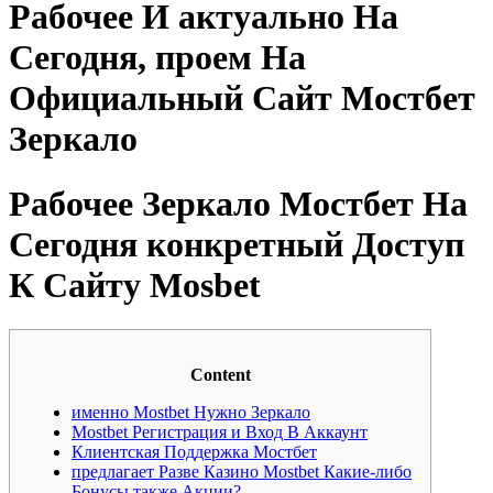
Рабочее И актуально На
Сегодня, проем На
Официальный Сайт Мостбет
Зеркало
Рабочее Зеркало Мостбет На
Сегодня конкретный Доступ
К Сайту Mosbet
Content
именно Mostbet Нужно Зеркало
Mostbet Регистрация и Вход В Аккаунт
Клиентская Поддержка Мостбет
предлагает Разве Казино Mostbet Какие-либо
Бонусы также Акции?