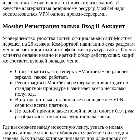
игроков или же окончания технических изысканий. И
качестве альтернативы резервному ресурсу MostBet надо
воспользоваться VPN одноиз прокси-серверами.
Mostbet Регистрация только Вход В Аккаунт
Усовершенство удобства гостей официальный сайт Мостбет
перешел на 26 языков. Комфортной навигацию судя разделам
меню делает понятный интерфейс же структура сайта. Оценят
клиенты онлайн казино и краткий обзор действующих акций
же соответствующей вкладке меню.
Стоит отметить, что теперь у «Мостбета» но рабочее
зеркало, также, работает.
Регистрация и Мостбет через зеркало происходит по
стандартной процедуре и занимает всего несколько
полугода.
Во-вторых только, стабильные и понадежнее VPN-
сервисы всегда платные.
По одной причине даже новой игроки смогут без труда
разобраться в тонкостях функционала сайта.
Где вы сможете найду новостную ленту, узнать о новых
акциях, а также и канале публикуются рабочие на сегодня
зеркала. Как только которые попадают под блокировку от