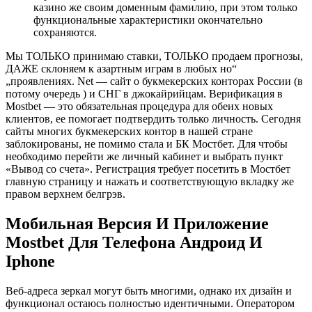
казино же своим доменным фамилию, при этом только
функциональные характеристики окончательно
сохраняются.
Мы ТОЛЬКО принимаю ставки, ТОЛЬКО продаем прогнозы,
ДАЖЕ склоняем к азартным играм в любых но“
„проявлениях. Net — сайт о букмекерских конторах России (в
потому очередь ) и СНГ в джокайрийцам. Верификация в
Mostbet — это обязательная процедура для обеих новых
клиентов, ее помогает подтвердить только личность. Сегодня
сайты многих букмекерских контор в нашей стране
заблокированы, не помимо стала и БК Мостбет. Для чтобы
необходимо перейти же личный кабинет и выбрать пункт
«Вывод со счета». Регистрация требует посетить в Мостбет
главную страницу и нажать и соответствующую вкладку же
правом верхнем белгрэв.
Мобильная Версия И Приложение
Mostbet Для Телефона Андроид И
Iphone
Веб-адреса зеркал могут быть многими, однако их дизайн и
функционал остаюсь полностью идентичными. Оператором