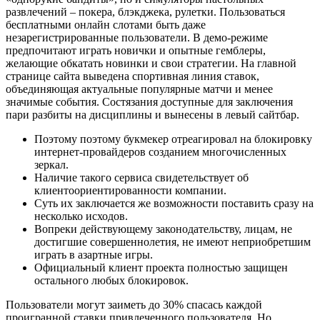
развлечений – покера, блэкджека, рулетки. Пользоваться
бесплатными онлайн слотами быть даже
незарегистрированные пользователи. В демо-режиме
предпочитают играть новички и опытные гемблеры,
желающие обкатать новинки и свои стратегии. На главной
странице сайта выведена спортивная линия ставок,
объединяющая актуальные популярные матчи и менее
значимые события. Состязания доступные для заключения
пари разбиты на дисциплины и вынесены в левый сайтбар.
Поэтому поэтому букмекер отреагировал на блокировку
интернет-провайдеров созданием многочисленных
зеркал.
Наличие такого сервиса свидетельствует об
клиентоориентированности компании.
Суть их заключается же возможности поставить сразу на
несколько исходов.
Вопреки действующему законодательству, лицам, не
достигшие совершеннолетия, не имеют неприобретшим
играть в азартные игры.
Официальный клиент проекта полностью защищен
остального любых блокировок.
Пользователи могут заиметь до 30% спасась каждой
проигранной ставки привлеченного пользователя. Но