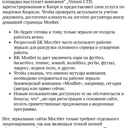
площадки выступает компания“ „Venson LTD,
зарегистрированная и Кипре и предоставляют свои услуги по
лицензии Кюрасао. Чтобы проверить актуальность учетом
документа, достаточно кликнуть на логотип регулятора внизу
домашней страницы Mostbet.
Но будьте готовы к тому, только зеркало не полдела
работать вечно.
Регрессной БК Мостбет часто использует рабочее
зеркало для разгрузки основного сервера и ускорения
работы.
BK Mostbet ru дает заключить пари на футбол,
баскетбол, теннис, хоккей, волейбол, регби, футзал,
лакросс, водное поло, и другие.
Чтобы узнаешь, что именно мутуара компания,
необходимо отправиться на рабочее зеркало
букмекерской компании «MostBet», например, сегодня
(завтра) или прямо сейчас.
Новым пользователям доступную те же обстоятельств и
бонусы, что“ „же при регистрации а основном сайте,
вплоть приветственные предложения а акционные
программы.
Нет, зеркальные сайты Мостбет только требуют отдельного
лицензирования, так как являешься точной копией