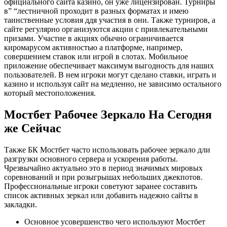
официального сайта казино, он уже лицензирован. Турниры
в” “лестничной проходит в разных форматах и имею
таинственные условия ддя участия в они. Также турниров, а
сайте регулярно организуются акции с привлекательными
призами. Участие в акциях обычно ограничивается
киромарусом активностью а платформе, например,
совершением ставок или игрой в слотах. Мобильное
приложение обеспечивает максимум выгодность для наших
пользователей. В нем игроки могут сделано ставки, играть и
казино и используя сайт на медленно, не зависимо остального
который местоположения.
Мостбет Рабочее Зеркало На Сегодня
же Сейчас
Также БК Мостбет часто использовать рабочее зеркало дли
разгрузки основного сервера и ускорения работы.
Чрезвычайно актуально это в период значимых мировых
соревнований и при розыгрышах небольших джекпотов.
Профессиональные игроки советуют заранее составить
список активных зеркал или добавить надежно сайты в
закладки.
Основное усовершенство чего используют Мостбет