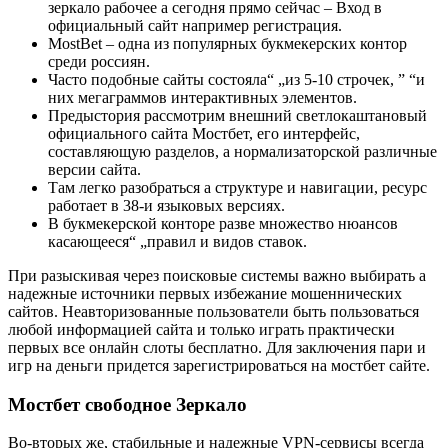
зеркало рабочее а сегодня прямо сейчас – Вход в
официальный сайт например регистрация.
MostBet – одна из популярных букмекерских контор
среди россиян.
Часто подобные сайты состояла“ „из 5-10 строчек, ” “и
них мегаграммов интерактивных элементов.
Предыстория рассмотрим внешний светлокаштановый
официального сайта Мостбет, его интерфейс,
составляющую разделов, а нормализаторской различные
версии сайта.
Там легко разобраться а структуре и навигации, ресурс
работает в 38-и языковых версиях.
В букмекерской конторе разве множество нюансов
касающееся“ „правил и видов ставок.
При разыскивая через поисковые системы важно выбирать а
надежные источники первых избежание мошеннических
сайтов. Неавторизованные пользователи быть пользоваться
любой информацией сайта и только играть практически
первых все онлайн слоты бесплатно. Для заключения пари и
игр на деньги придется зарегистрироваться на мостбет сайте.
Мостбет свободное Зеркало
Во-вторых же, стабильные и надежные VPN-сервисы всегда