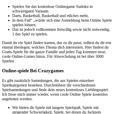
Spielen Sie das kostenlose Onlinegame Sudoku in
schwierigsten Variante.
Darts, Basketball, Basketball und etliches mehr,
In dem Fall“ „würde sich eine Anmeldung beim Online Spiele
spielen lohnen.
Das ist jedoch vollkommen freiwillig sowie nicht notwendig,
1 das Spiel zu spielen.
Damit du ein Spiel finden kannst, das zu dir passt, solltest du dir erst
einmal überlegen, welches Thema dich interessiert. Hier findest du
Gratis-Spiele für die ganze Familie und jeden Tag kommen neue,
coole Online-Games hinzu. Für Abwechslung ist bei über 3000
Spielen
Online-spiele Bei Crazygames
Es gibt zusätzlich Sammlungen, die aus Spielen einzelner
Spielkategorien bestehen. Durchstöbere die verschiedenen
Spielsammlungen und finde dein neues kostenloses Lieblingsspiel.
Ich freue mich immer wieder, wenn coole Online Spiele kostenlos
angeboten werden.
Wir bieten dir Spiele mit langem Spielspaß, Spiele mit
steigender Schwierigkeit, Spiele, bei denen du Jackpots