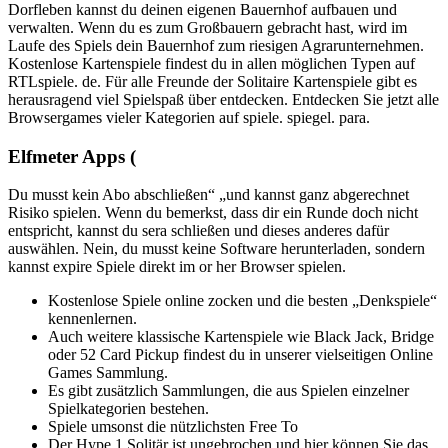
Dorfleben kannst du deinen eigenen Bauernhof aufbauen und
verwalten. Wenn du es zum Großbauern gebracht hast, wird im
Laufe des Spiels dein Bauernhof zum riesigen Agrarunternehmen.
Kostenlose Kartenspiele findest du in allen möglichen Typen auf
RTLspiele. de. Für alle Freunde der Solitaire Kartenspiele gibt es
herausragend viel Spielspaß über entdecken. Entdecken Sie jetzt alle
Browsergames vieler Kategorien auf spiele. spiegel. para.
Elfmeter Apps (
Du musst kein Abo abschließen“ „und kannst ganz abgerechnet
Risiko spielen. Wenn du bemerkst, dass dir ein Runde doch nicht
entspricht, kannst du sera schließen und dieses anderes dafür
auswählen. Nein, du musst keine Software herunterladen, sondern
kannst expire Spiele direkt im or her Browser spielen.
Kostenlose Spiele online zocken und die besten „Denkspiele“
kennenlernen.
Auch weitere klassische Kartenspiele wie Black Jack, Bridge
oder 52 Card Pickup findest du in unserer vielseitigen Online
Games Sammlung.
Es gibt zusätzlich Sammlungen, die aus Spielen einzelner
Spielkategorien bestehen.
Spiele umsonst die nützlichsten Free To
Der Hype 1 Solitär ist ungebrochen und hier können Sie das