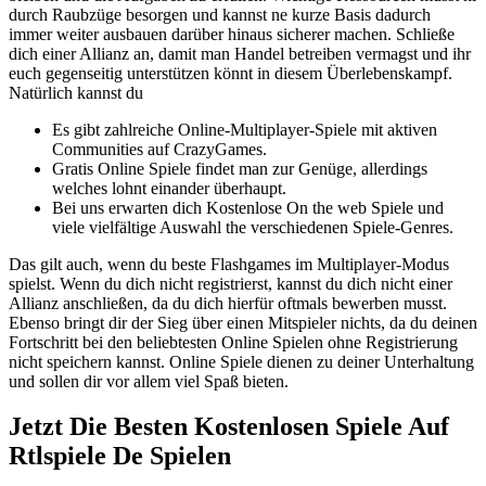
durch Raubzüge besorgen und kannst ne kurze Basis dadurch
immer weiter ausbauen darüber hinaus sicherer machen. Schließe
dich einer Allianz an, damit man Handel betreiben vermagst und ihr
euch gegenseitig unterstützen könnt in diesem Überlebenskampf.
Natürlich kannst du
Es gibt zahlreiche Online-Multiplayer-Spiele mit aktiven
Communities auf CrazyGames.
Gratis Online Spiele findet man zur Genüge, allerdings
welches lohnt einander überhaupt.
Bei uns erwarten dich Kostenlose On the web Spiele und
viele vielfältige Auswahl the verschiedenen Spiele-Genres.
Das gilt auch, wenn du beste Flashgames im Multiplayer-Modus
spielst. Wenn du dich nicht registrierst, kannst du dich nicht einer
Allianz anschließen, da du dich hierfür oftmals bewerben musst.
Ebenso bringt dir der Sieg über einen Mitspieler nichts, da du deinen
Fortschritt bei den beliebtesten Online Spielen ohne Registrierung
nicht speichern kannst. Online Spiele dienen zu deiner Unterhaltung
und sollen dir vor allem viel Spaß bieten.
Jetzt Die Besten Kostenlosen Spiele Auf
Rtlspiele De Spielen