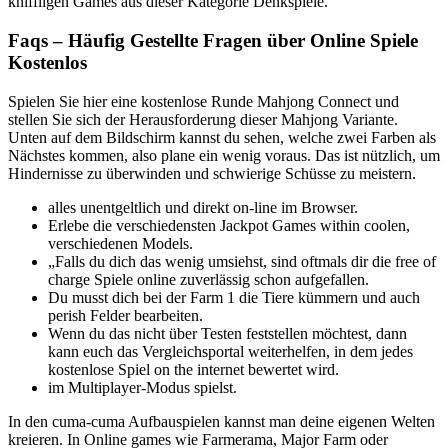
kniffligen Games aus dieser Kategorie Denkspiele.
Faqs – Häufig Gestellte Fragen über Online Spiele
Kostenlos
Spielen Sie hier eine kostenlose Runde Mahjong Connect und
stellen Sie sich der Herausforderung dieser Mahjong Variante.
Unten auf dem Bildschirm kannst du sehen, welche zwei Farben als
Nächstes kommen, also plane ein wenig voraus. Das ist nützlich, um
Hindernisse zu überwinden und schwierige Schüsse zu meistern.
alles unentgeltlich und direkt on-line im Browser.
Erlebe die verschiedensten Jackpot Games within coolen,
verschiedenen Models.
„Falls du dich das wenig umsiehst, sind oftmals dir die free of
charge Spiele online zuverlässig schon aufgefallen.
Du musst dich bei der Farm 1 die Tiere kümmern und auch
perish Felder bearbeiten.
Wenn du das nicht über Testen feststellen möchtest, dann
kann euch das Vergleichsportal weiterhelfen, in dem jedes
kostenlose Spiel on the internet bewertet wird.
im Multiplayer-Modus spielst.
In den cuma-cuma Aufbauspielen kannst man deine eigenen Welten
kreieren. In Online games wie Farmerama, Major Farm oder