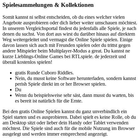
Spielesammelungen & Kollektionen
Somit kannst ni selbst entscheiden, ob du eines welcher vielen
Angebote ausprobieren oder dich lieber weiter umschauen möchtest.
In unserem Vergleichsportal findest du jedenfalls alle Spiele, je nach
denen du suchst. Von dort aus wirst du darüber hinaus auf direktem
Weg weitergeleitet und vermagst die Online Spiele spielen. Einige
davon lassen sich auch mit Freunden spielen oder du trittst gegen
andere Mitspieler beim Multiplayer-Modus a great. Du kannst ne
kurze Lieblings-Online Games bei RTLspiele. de jederzeit und
überall kostenlos spielen!
gratis Runde Cuboro Riddles.
Nein, du musst keine Software herunterladen, sondern kannst
perish Spiele direkt im or her Browser spielen.
Du
Wenn du beispielsweise sehr säst, dann musst du warten, bis
es bereit ist natürlich für die Ernte.
Bei den gratis Online Spielen kannst du ganz unverbindlich ein
Spiel starten und es ausprobieren. Dabei spielt es keine Rolle, ob du
am Desktop sitzt oder lieber dein Handy oder Tablet verwenden
möchtest. Die Spiele sind auch für die mobile Nutzung im Browser
ausgelegt und werden immer entsprechend angezeigt.