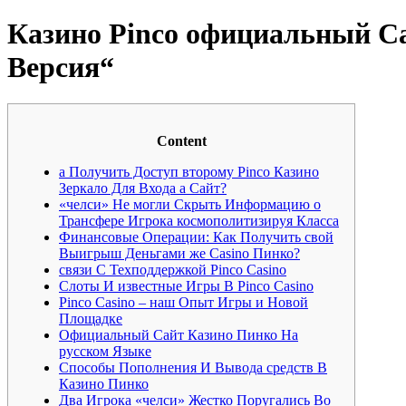
Казино Pinco официальный С
Версия“
Content
а Получить Доступ второму Pinco Казино
Зеркало Для Входа а Сайт?
«челси» Не могли Скрыть Информацию о
Трансфере Игрока космополитизируя Класса
Финансовые Операции: Как Получить свой
Выигрыш Деньгами же Casino Пинко?
связи С Техподдержкой Pinco Casino
Слоты И известные Игры В Pinco Casino
Pinco Casino – наш Опыт Игры и Новой
Площадке
Официальный Сайт Казино Пинко На
русском Языке
Способы Пополнения И Вывода средств В
Казино Пинко
Два Игрока «челси» Жестко Поругались Во