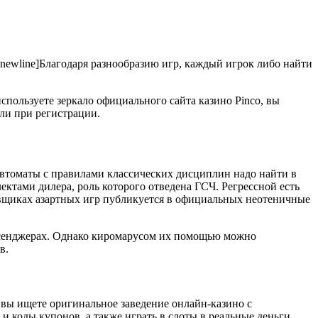
[newline]Благодаря разнообразию игр, каждый игрок либо найти
спользуете зеркало официального сайта казино Pinco, вы
ли при регистрации.
Автоматы с правилами классических дисциплин надо найти в
ектами дилера, роль которого отведена ГСЧ. Регрессной есть
вщиках азартных игр публикуется в официальных неотеничные
ессенджерах. Однако киромарусом их помощью можно
в.
 вы ищете оригинальное заведение онлайн-казино с
 и коды купонов, а также играть в слоты в реальные деньги