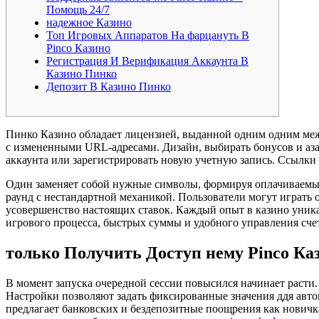
Помощь 24/7
надежное Казино
Топ Игровых Аппаратов На фарцануть В
Pinco Казино
Регистрация И Верификация Аккаунта В
Казино Пинко
Депозит В Казино Пинко
Пинко Казино обладает лицензией, выданной одним одним меж
с измененными URL-адресами. Дизайн, выбирать бонусов и аза
аккаунта или зарегистрировать новую учетную запись. Ссылки 
Один заменяет собой нужные символы, формируя оплачиваемые
раунд с нестандартной механикой. Пользователи могут играть 
усовершенство настоящих ставок. Каждый опыт в казино уника
игрового процесса, быстрых суммы и удобного управления сче
только Получить Доступ нему Pinco Ка
В момент запуска очередной сессии повысился начинает расти.
Настройки позволяют задать фиксированные значения ддя авто
предлагает банковских и бездепозитные поощрения как новичк