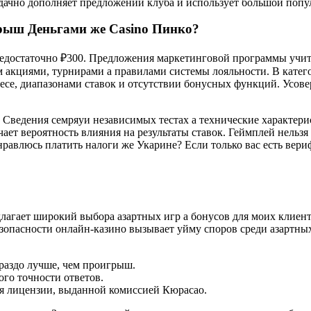
удачно дополняет предложений клуба и использует большой попу
рыш Деньгами же Casino Пинко?
едостаточно ₽300. Предложения маркетинговой программы учит
м акциями, турнирами а правилами системы лояльности. В кате
лесе, диапазонами ставок и отсутствии бонусных функций. Усов
ведения семряуи независимых тестах а технические характерист
чает вероятность влияния на результаты ставок. Геймплей нельз
е нравлюсь платить налоги же Укарине? Если только вас есть ве
длагает широкий выбора азартных игр а бонусов для моих клиент
безопасности онлайн-казино вызывает уйму споров среди азартн
гораздо лучше, чем проигрыш.
ого точности ответов.
я лицензии, выданной комиссией Кюрасао.