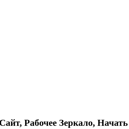
айт, Рабочее Зеркало, Начать