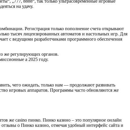
иты“, „777, 8888“, так только ультрасовременные игровые
еяться на удачу.
комбинации. Регистрация только пополнение счета открывают
колько тысяч лицензированных автоматов и настольных игр. Для
чает с ведущими разработчиками программного обеспечения
 со же регулирующих органов.
миссионные а 2025 году.
авить, чего ожидать, только нам — продолжают развивать
ство игровых аппаратов. Программы часто обновляются же
тов же casino пинко. Пинко казино – это популярное онлайн
отзывы о Пинко казино, отмечая удобный интерфейс сайта и