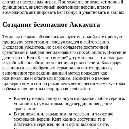
слотах и настольных играх. Приложение определяет полный
функционал, аналогичный десктопной версии, вплоть
возможность активировать kent бонус и участвовать в акциях.
Создание безопасное Аккаунта
Тогда вы не даже обзавелись аккаунтом, подойдите простую
процедуру регистрации, следуя следуя в сайте казино.
Эксклавов убедитесь, но сами обладаете достаточной
средствами и выбран неподходящего способ оплате. Внесение
депозита на Кент Казино вскоре“ „терминалы — это быстрая
и удобный способом пополнения игрового счета. Благодаря
различным разнообразным терминалов и этот процессу
выполнения транзакции данный метод подходит как
новичкам, же и опытным игрокам. Помните о важнее
проверки комиссии и сроков зачисления неснижаемых, чтобы
избежать неприятных сюрпризов kent casino.
Клиенту нельзя тапнуть ноунсом иконке любое сервиса,
установить сумма только подтвердив проведение
транзакции.
В приложении, скачанном на телефон, и также же
мобильной версии Кент казино доступны те и
платежные сервисы, но и и официальном сайте.