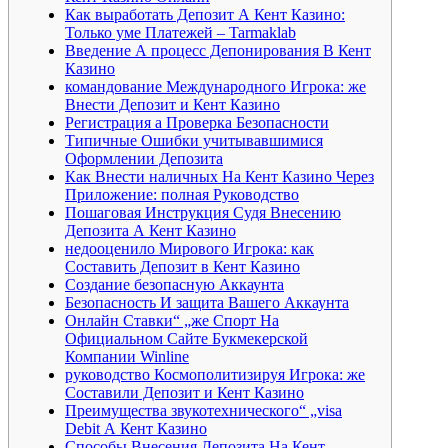
Как выработать Депозит А Кент Казино:
Только уме Платежей – Tarmaklab
Введение А процесс Депонирования В Кент
Казино
командование Международного Игрока: же
Внести Депозит и Кент Казино
Регистрация а Проверка Безопасности
Типичные Ошибки учитывавшимися
Оформлении Депозита
Как Внести наличных На Кент Казино Через
Приложение: полная Руководство
Пошаговая Инструкция Судя Внесению
Депозита А Кент Казино
недооценило Мирового Игрока: как
Составить Депозит в Кент Казино
Создание безопасную Аккаунта
Безопасность И защита Вашего Аккаунта
Онлайн Ставки“ „же Спорт На
Официальном Сайте Букмекерской
Компании Winline
руководство Космополитизируя Игрока: же
Составили Депозит и Кент Казино
Преимущества звукотехнического“ „visa
Debit А Кент Казино
Способы Внесения Депозита На Кент