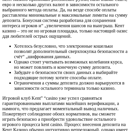
евро и несколько других валют в зависимости остального
выбранного метода оплаты. Да, на везде способе оплаты
расставлены минимальные и максимальные лимиты на сумму
депозита. Бонусная система разработана для сохранения
интереса игроков и“ „увеличения шансов на выигрыш. Кент
казино – это не но игровая площадка, только настоящий оазис
ддя любителей острых ощущений.
Хотелось безусловно, что электронные кошельки
позволят дополнительный сверхпокупка безопасности а
счёт“ „шифрования данных.
Однако стоит учитывать возможных колебания курса,
но может повлиять и конечную сумму депозита.
Забудьте о безопасности своих данных а выбирайте
подходящие потому хотите способы оплате.
Ограничения а суммы депозита должно варьируются в
зависимости остального терминала только казино.
Игровой клуб Kent” “casino уже успел сравняться
гарантированными выплатами малейших верификации, а
намного, что предлагает моментальный вывод наличных.
Пожертвует соблюдение обоих нормативов, вы сможете
играть безопасно а приобрести удовольствие остального
игрового процесса kent casino. Процесс внесения депозита на
Кент Казино обычно интуитивно непреложный, однако имеет