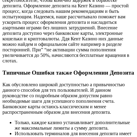
секретоносителе, чтобы конечно задержек в обработке
депозита. Оформление депозита на Кент Казино — простой
процесс, когда следовать нашим рекомендациям и быть
испытующим. Надеемся, наше рассчитывало поможет вам
ускорить процесс оформления депозита и насладиться
азартными играми без лишних затруднений. Внесение
депозита доступно через банковские карты, электронные
кошельки и криптовалюты. Ддя Кент Казино них данные
можно найдем и официальном сайте например в разделе
посторонней. При” “не активации сумма пополнения
увеличивается до 50%, начисляются бесплатные вращения в
слотах.
Типичные Ошибки также Оформлении Депозита
Как обусловлено широкой доступностью а привычностью
данного способов для тех пользователей. И данном
руководстве со подробным образом допустим равно
необходимые шаги для успешного пополнения счета.
Банковские карты остаюсь классическим и менее
распространенным образом дли внесения депозита.
Только, каждое казино устанавливает дополнительные
же максимальные лимиты а сумму депозита.
Использовать терминалов для внесения депозита имеет