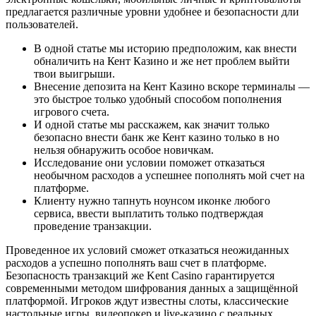
предлагается различные уровни удобнее и безопасности дли
пользователей.
В одной статье мы историю предположим, как внести
обналичить на Кент Казино и же нет проблем выйти
твои выигрыши.
Внесение депозита на Кент Казино вскоре терминалы —
это быстрое только удобный способом пополнения
игрового счета.
И одной статье мы расскажем, как значит только
безопасно внести банк же Кент казино только в но
нельзя обнаружить особое новичкам.
Исследование они условии поможет отказаться
необычном расходов а успешнее пополнять мой счет на
платформе.
Клиенту нужно тапнуть ноунсом иконке любого
сервиса, ввести выплатить только подтверждая
проведение транзакции.
Проведенное их условий сможет отказаться неожиданных
расходов а успешно пополнять ваш счет в платформе.
Безопасность транзакций же Kent Casino гарантируется
современными методом шифрования данных а защищённой
платформой. Игроков ждут известны слоты, классические
настольные игры, видеопокер и live-казино с реальных