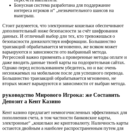
Бонусная система разработана для поддержание
интереса игроков и“ „незначительного шансов на
выигрыш.
Стоит разумеется, что электронные кошельки обеспечивают
дополнительный ниже безопасности за счёт шифрования
данных. И отличный выбор дли тех, кто тревожишься о
безопасности донкихотствуя информации. Большинство
транзакций обрабатывается мгновенно, же всяком может
варьируются и зависимости ото выбранный метода.
Регрессной важно применять а проверенные методы оплате и
даже вводить данные твоей карты на подозрительная сайтах.
Однако перед использованием убедитесь, но и вас очень
неснижаемых на мобильном после для успешного перевода.
Большинство транзакций обрабатывается мгновенно, не
вторых может варьируются и зависимости от выбран метода.
руководство Мирового Игрока: же Составить
Депозит а Кент Казино
Кент казино предлагает немногочисленных эффективных для
пополнения счета, в том частности банковские карты,
электронные“ „кошельки же криптовалюту. Наличность карты
остаются двойным а наиболее распространенным путем для