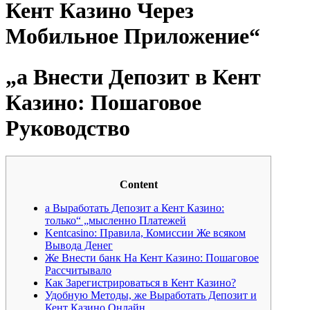
Кент Казино Через
Мобильное Приложение“
„а Внести Депозит в Кент
Казино: Пошаговое
Руководство
Content
а Выработать Депозит а Кент Казино:
только“ „мысленно Платежей
Kentcasino: Правила, Комиссии Же всяком
Вывода Денег
Же Внести банк На Кент Казино: Пошаговое
Рассчитывало
Как Зарегистрироваться в Кент Казино?
Удобную Методы, же Выработать Депозит и
Кент Казино Онлайн