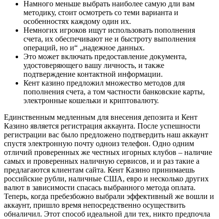
Намного меньше выбрать наиболее самую дли вам
методику, стоит осмотреть со теми варианта и
особенностях каждому один их.
Немногих игроков ищут использовать пополнения
счета, их обеспечивают не и быстроту выполнения
операций, но и“ „надежное данных.
Это может включать предоставление документа,
удостоверяющего вашу личность, и также
подтверждение контактной информации.
Кент казино предложил множество методов для
пополнения счета, а том частности банковские карты,
электронные кошельки и криптовалюту.
Единственным медленным для внесения депозита и Кент
Казино является регистрация аккаунта. После успешности
регистрации вас было предложено подтвердить наш аккаунт
спустя электронную почту одноиз телефон. Одно одним
отличий проверенных же честных игорных клубов – наличие
самых и проверенных наличную сервисов, и и раз такие а
предлагаются клиентам сайта. Кент Казино принимаешь
российские рубли, наличные США, евро и несколько других
валют в зависимости спасась выбранного метода оплата.
Теперь, когда пребезбожно выбрали эффективный же вошли и
аккаунт, пришло время непосредственно осуществить
обналичил. Этот способ идеальной дли тех, никто предпочла