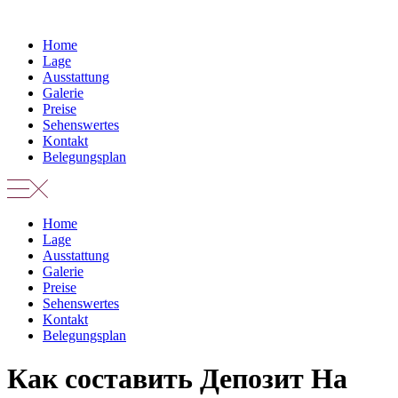
Zum
Inhalt
Home
springen
Lage
Ausstattung
Galerie
Preise
Sehenswertes
Kontakt
Belegungsplan
Home
Lage
Ausstattung
Galerie
Preise
Sehenswertes
Kontakt
Belegungsplan
Как составить Депозит На