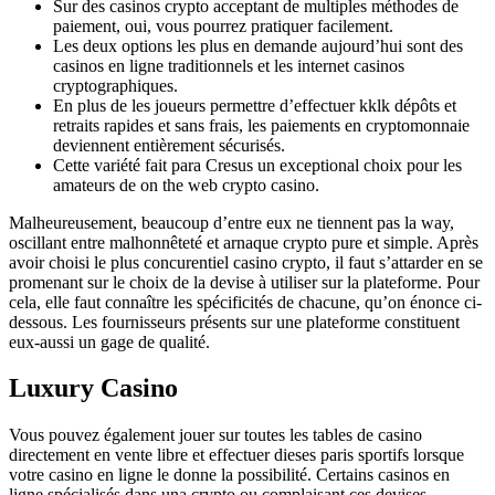
Sur des casinos crypto acceptant de multiples méthodes de
paiement, oui, vous pourrez pratiquer facilement.
Les deux options les plus en demande aujourd’hui sont des
casinos en ligne traditionnels et les internet casinos
cryptographiques.
En plus de les joueurs permettre d’effectuer kklk dépôts et
retraits rapides et sans frais, les paiements en cryptomonnaie
deviennent entièrement sécurisés.
Cette variété fait para Cresus un exceptional choix pour les
amateurs de on the web crypto casino.
Malheureusement, beaucoup d’entre eux ne tiennent pas la way,
oscillant entre malhonnêteté et arnaque crypto pure et simple. Après
avoir choisi le plus concurentiel casino crypto, il faut s’attarder en se
promenant sur le choix de la devise à utiliser sur la plateforme. Pour
cela, elle faut connaître les spécificités de chacune, qu’on énonce ci-
dessous. Les fournisseurs présents sur une plateforme constituent
eux-aussi un gage de qualité.
Luxury Casino
Vous pouvez également jouer sur toutes les tables de casino
directement en vente libre et effectuer dieses paris sportifs lorsque
votre casino en ligne le donne la possibilité. Certains casinos en
ligne spécialisés dans una crypto ou complaisant ces devises