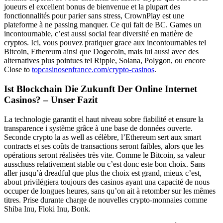
joueurs el excellent bonus de bienvenue et la plupart des
fonctionnalités pour parier sans stress, CrownPlay est une
plateforme à ne passing manquer. Ce qui fait de BC. Games un
incontournable, c’est aussi social fear diversité en matière de
cryptos. Ici, vous pouvez pratiquer grace aux incontournables tel
Bitcoin, Ethereum ainsi que Dogecoin, mais lui aussi avec des
alternatives plus pointues tel Ripple, Solana, Polygon, ou encore
Close to
topcasinosenfrance.com/crypto-casinos
.
Ist Blockchain Die Zukunft Der Online Internet
Casinos? – Unser Fazit
La technologie garantit el haut niveau sobre fiabilité et ensure la
transparence i système grâce à une base de données ouverte.
Seconde crypto la as well as célèbre, l’Ethereum sert aux smart
contracts et ses coûts de transactions seront faibles, alors que les
opérations seront réalisées très vite. Comme le Bitcoin, sa valeur
ausschuss relativement stable ou c’est donc este bon choix. Sans
aller jusqu’à dreadful que plus the choix est grand, mieux c’est,
about privilégiera toujours des casinos ayant una capacité de nous
occuper de longues heures, sans qu’on ait à retomber sur les mêmes
titres. Prise durante charge de nouvelles crypto-monnaies comme
Shiba Inu, Floki Inu, Bonk.