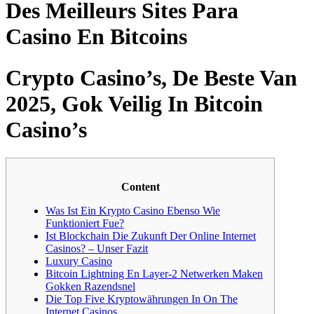
Des Meilleurs Sites Para
Casino En Bitcoins
Crypto Casino’s, De Beste Van
2025, Gok Veilig In Bitcoin
Casino’s
Content
Was Ist Ein Krypto Casino Ebenso Wie
Funktioniert Fue?
Ist Blockchain Die Zukunft Der Online Internet
Casinos? – Unser Fazit
Luxury Casino
Bitcoin Lightning En Layer-2 Netwerken Maken
Gokken Razendsnel
Die Top Five Kryptowährungen In On The
Internet Casinos