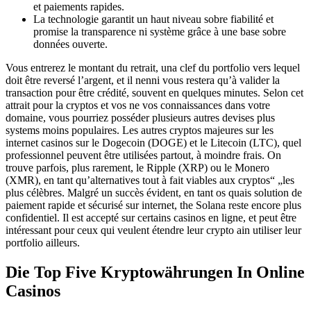
et paiements rapides.
La technologie garantit un haut niveau sobre fiabilité et
promise la transparence ni système grâce à une base sobre
données ouverte.
Vous entrerez le montant du retrait, una clef du portfolio vers lequel
doit être reversé l’argent, et il nenni vous restera qu’à valider la
transaction pour être crédité, souvent en quelques minutes. Selon cet
attrait pour la cryptos et vos ne vos connaissances dans votre
domaine, vous pourriez posséder plusieurs autres devises plus
systems moins populaires. Les autres cryptos majeures sur les
internet casinos sur le Dogecoin (DOGE) et le Litecoin (LTC), quel
professionnel peuvent être utilisées partout, à moindre frais. On
trouve parfois, plus rarement, le Ripple (XRP) ou le Monero
(XMR), en tant qu’alternatives tout à fait viables aux cryptos“ „les
plus célèbres. Malgré un succès évident, en tant os quais solution de
paiement rapide et sécurisé sur internet, the Solana reste encore plus
confidentiel. Il est accepté sur certains casinos en ligne, et peut être
intéressant pour ceux qui veulent étendre leur crypto ain utiliser leur
portfolio ailleurs.
Die Top Five Kryptowährungen In Online
Casinos