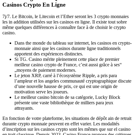
Casinos Crypto En Ligne
7j/7. Le Bitcoin, le Litecoin et l’Ether seront les 3 crypto monnaies
les in addition utilisées sur les casinos en ligne. Il existe tout sobre
même quelques différences à connaître face à de choisir le crypto
casino.
Dans the monde du tableau sur internet, les casinos en crypto-
monnaie ainsi que les casinos durante ligne traditionnels
apportent des expériences distinctes.
Si TG. Casino mérite pleinement cette place de premier
meilleur casino crypto de France, c’est aussi grâce à ses“
„moyens de paiement modernes.
Le jeton XRP, carré à l’écosystème Ripple, a pris para
l’ampleur et los angeles communauté cryptographique discute
d’une nouvelle hausse de prix, ce qui est une origin de
motivation serve les joueurs.
Le meilleur casino bitcoin de sa catégorie, Lucky Block
présente une vaste bibliothèque de milliers para jeux
attrayants.
En fonction de votre plateforme, les situations de dépôt ain de retrait
durante crypto monnaie peuvent en effet varier. Les modalités
d’inscription sur les casinos crypto sont les mêmes que sur el casino
en trait classique. Depuis 2023, Casino France propose des critiques