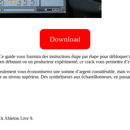
Download
guide vous fournira des instructions étape par étape pour débloquer to
n débutant ou un producteur expérimenté, ce crack vous permettra d’exp
eulement vous économiserez une somme d’argent considérable, mais vou
 au niveau supérieur. Des synthétiseurs aux échantillonneurs, en passant
ack Ableton Live 9.