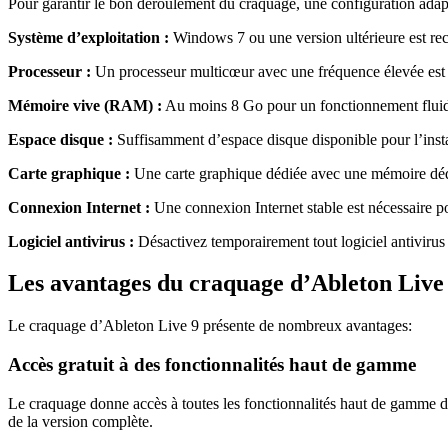
Pour garantir le bon déroulement du craquage, une configuration adapt
Système d’exploitation :
Windows 7 ou une version ultérieure est r
Processeur :
Un processeur multicœur avec une fréquence élevée est 
Mémoire vive (RAM) :
Au moins 8 Go pour un fonctionnement flui
Espace disque :
Suffisamment d’espace disque disponible pour l’instal
Carte graphique :
Une carte graphique dédiée avec une mémoire dédié
Connexion Internet :
Une connexion Internet stable est nécessaire pou
Logiciel antivirus :
Désactivez temporairement tout logiciel antivirus 
Les avantages du craquage d’Ableton Live
Le craquage d’Ableton Live 9 présente de nombreux avantages:
Accès gratuit à des fonctionnalités haut de gamme
Le craquage donne accès à toutes les fonctionnalités haut de gamme d’A
de la version complète.