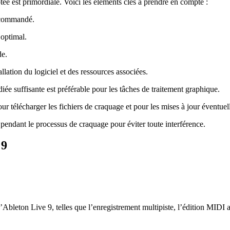
ée est primordiale. Voici les éléments clés à prendre en compte :
ecommandé.
optimal.
de.
lation du logiciel et des ressources associées.
e suffisante est préférable pour les tâches de traitement graphique.
r télécharger les fichiers de craquage et pour les mises à jour éventuel
pendant le processus de craquage pour éviter toute interférence.
 9
bleton Live 9, telles que l’enregistrement multipiste, l’édition MIDI a