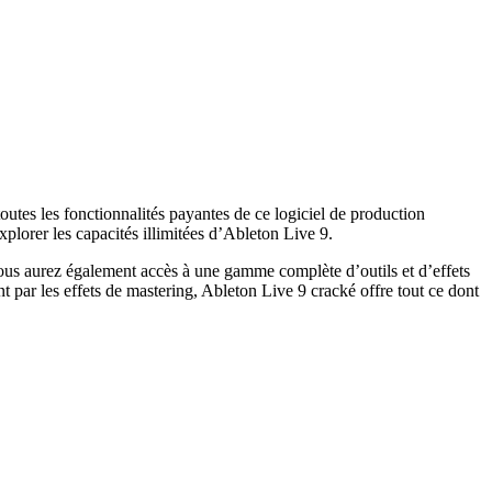
utes les fonctionnalités payantes de ce logiciel de production
lorer les capacités illimitées d’Ableton Live 9.
s aurez également accès à une gamme complète d’outils et d’effets
 par les effets de mastering, Ableton Live 9 cracké offre tout ce dont