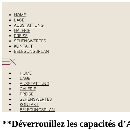
Zum
Inhalt
HOME
springen
LAGE
AUSSTATTUNG
GALERIE
PREISE
SEHENSWERTES
KONTAKT
BELEGUNGSPLAN
HOME
LAGE
AUSSTATTUNG
GALERIE
PREISE
SEHENSWERTES
KONTAKT
BELEGUNGSPLAN
**Déverrouillez les capacités d’