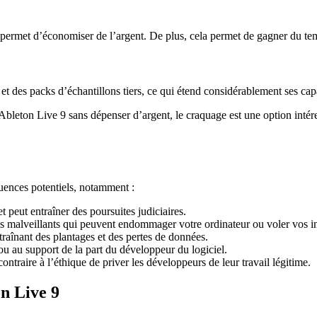
permet d’économiser de l’argent. De plus, cela permet de gagner du temp
t des packs d’échantillons tiers, ce qui étend considérablement ses cap
Ableton Live 9 sans dépenser d’argent, le craquage est une option inté
uences potentiels, notamment :
et peut entraîner des poursuites judiciaires.
els malveillants qui peuvent endommager votre ordinateur ou voler vos i
ntraînant des plantages et des pertes de données.
ou au support de la part du développeur du logiciel.
contraire à l’éthique de priver les développeurs de leur travail légitime.
n Live 9