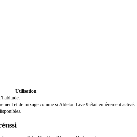
Utilisation
’habitude.
istrement et de mixage comme si Ableton Live 9 était entièrement activé.
disponibles.
réussi