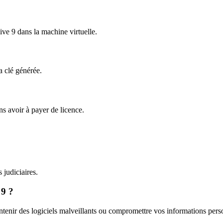
ive 9 dans la machine virtuelle.
a clé générée.
s avoir à payer de licence.
 judiciaires.
 9 ?
ontenir des logiciels malveillants ou compromettre vos informations pers