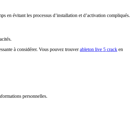
s en évitant les processus d’installation et d’activation compliqués.
acités.
ressante à considérer. Vous pouvez trouver
ableton live 5 crack
en
nformations personnelles.