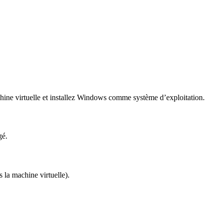
achine virtuelle et installez Windows comme système d’exploitation.
gé.
 la machine virtuelle).
.