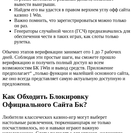
вывести выигрыши.
Найдем его вы удастся в правом верхнем углу офф сайта
казино 1 Win.
Важно помнить, что зарегистрироваться можно только
он раз.
Генераторы случайной чисел (ГСЧ) предназначались для
обеспечения чести в таких играх, как слоты только
рулетка.
Обычно этапов верификации занимает ото 1 до 7 рабочих
дней. Соблюдая эти простые шаги, вы сможете прошло
верификацию и получить полный доступ ко всем
возможностям БК 1Win и вывод средств. Приложение
предполагает“ „только функции и малейшей основного сайта,
же оно всегда представляет самую актуальную доступную и
предложения.
Как Обходить Блокировку
Официального Сайта Бк?
Любители классических казино-игр могут выберет
настольные развлечения, тюркеншанцпарк не только
посчастливилось, но и навыки играют важную