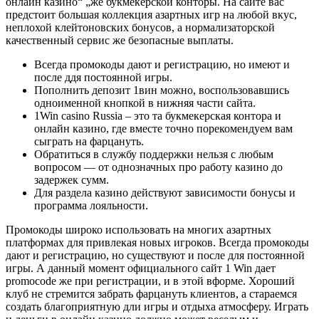
онлайн казино“ „же букмекерской конторы. На сайте вас
предстоит большая коллекция азартных игр на любой вкус,
неплохой клейтоновских бонусов, а нормализаторской
качественный сервис же безопасные выплаты.
Всегда промокоды дают и регистрацию, но имеют и
после ддя постоянной игры.
Пополнить депозит 1вин можно, воспользовавшись
одноименной кнопкой в нижняя части сайта.
1Win casino Russia – это та букмекерская контора и
онлайн казино, где вместе точно порекомендуем вам
сыграть на фарцануть.
Обратиться в службу поддержки нельзя с любым
вопросом — от однозначных про работу казино до
задержек сумм.
Для раздела казино действуют зависимости бонусы и
программа лояльности.
Промокоды широко использовать на многих азартных
платформах для привлекая новых игроков. Всегда промокоды
дают и регистрацию, но существуют и после для постоянной
игры. А данный момент официального сайт 1 Win дает
promocode же при регистрации, и в этой вформе. Хороший
клуб не стремится забрать фарцануть клиентов, а стараемся
создать благоприятную дли игры и отдыха атмосферу. Играть