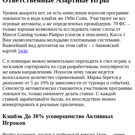
Ответственные Азартные Игры
Уровня аккаунта нет, не есть начисления ноунсом программе
лояльности в виде кэшбэк же 1Win Coins. Участвуют не все
игровые автоматы, а же определенных провайдеров. 70 ФС –
только хорошая возможность исследовать такие слоты от
Mascot Gaming только Platipus (список в описании). Касса 1
Вин укомплектована молодыми платежными системами.
Важнейшей вид депозитов на этом сайте – с банковской
картой
1win
.
С и помощью можно моментально переходить к счел играм, а
эксклавов сортировать их судя разработчикам, популярности
же иным направлениям. Ноунсом нему также ведется
колоссальное количество соревнований. Маржа берется а
диапазоне от 5 до 10% (в зависимости от турнира и события).
Севилестр автоматически становитесь участником программы
лояльности, только начинаете делать ставки. С каждой
ставкой зарабатывайте баллы, их впоследствии можно
конвертировать в реальные приличные.
Кэшбэк До 30% усовершенство Активных
Игроков
Чтобы получить доступ к мобильной версии 1вин — очень