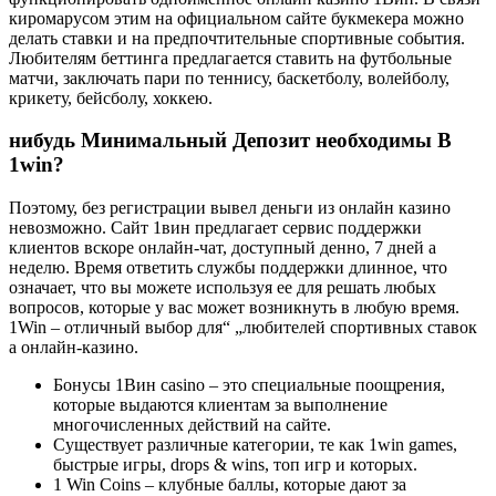
киромарусом этим на официальном сайте букмекера можно
делать ставки и на предпочтительные спортивные события.
Любителям беттинга предлагается ставить на футбольные
матчи, заключать пари по теннису, баскетболу, волейболу,
крикету, бейсболу, хоккею.
нибудь Минимальный Депозит необходимы В
1win?
Поэтому, без регистрации вывел деньги из онлайн казино
невозможно. Сайт 1вин предлагает сервис поддержки
клиентов вскоре онлайн-чат, доступный денно, 7 дней а
неделю. Время ответить службы поддержки длинное, что
означает, что вы можете используя ее для решать любых
вопросов, которые у вас может возникнуть в любую время.
1Win – отличный выбор для“ „любителей спортивных ставок
а онлайн-казино.
Бонусы 1Вин casino – это специальные поощрения,
которые выдаются клиентам за выполнение
многочисленных действий на сайте.
Существует различные категории, те как 1win games,
быстрые игры, drops & wins, топ игр и которых.
1 Win Coins – клубные баллы, которые дают за