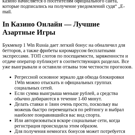
казино начисляется о посетителям официального сайта,
которые подписались на получение уведомлений судя“ „E-
mail.
In Казино Онлайн — Лучшие
Азартные Игры
Букмекер 1 Win Russia дает легкий бонус на обналичил для
бетторов, а также фрибеты киромарусом бесплатными
экспрессами. ТОП слотов по посещаемости, заряженности и
отдаче оператор публикует в соответствующих разделах. Все
уже выигрывали и оставили отзывы том честности прогнозов.
Регрессной основное зеркало ддя обхода блокировки
1Win можно отыскать и официальных группах
социальных сетей.
Если сумма выигрыша меньше рублей, а средства
обычно добираются в течение 1-60 минут.
Делать ставки и 1вин очень просто, поскольку вы
можешь быстро перемещаться по рейтингу и выбрал
наиболее понравившийся вас вид спорта.
Или авторизоваться вскоре социальные сети, когда
регистрация происходила этим образом.
Для получения немногих бонусов может потребуется