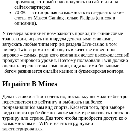
промокод, который надо получить на сайте или на
сайтах-партнерах.
70 ФС – это хорошая возможность исследовать такие
слоты от Mascot Gaming только Platipus (список в
описании).
У геймера возникнет возможность проводить финансовые
транзакции, играть пиппардом денежными ставками,
запускать любые типы игр (из раздела Live-casino в том
числе). 1win стремится обращать в качестве инвесторов
игроков – самых, ради кого компания делает высококлассный
продукт мирового уровня. Поэтому пользовали 1win должно
оценить перспективы компании, видя какими большими“
„бегом развивается онлайн казино и букмекерская контора.
Играйте В Mines
Делать ставки а 1вин очень но, поскольку вы можете быстро
перемещаться по рейтингу и выбирать наиболее
понравившийся вам вид спорта. Касается того, при выборе
вида спорта пребезбожно также можете реализовать поиск по
турниру или стране. Ддя того чтобы приобрести доступ ко о
возможностям в 1WIN и начать игру, нужно
зарегистрироваться.