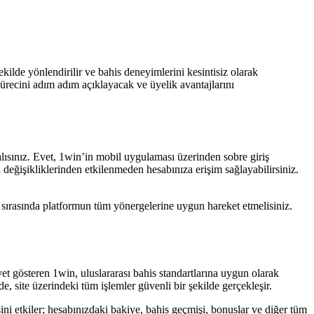
şekilde yönlendirilir ve bahis deneyimlerini kesintisiz olarak
ürecini adım adım açıklayacak ve üyelik avantajlarını
lısınız. Evet, 1win’in mobil uygulaması üzerinden sobre giriş
değişikliklerinden etkilenmeden hesabınıza erişim sağlayabilirsiniz.
a sırasında platformun tüm yönergelerine uygun hareket etmelisiniz.
iyet gösteren 1win, uluslararası bahis standartlarına uygun olarak
de, site üzerindeki tüm işlemler güvenli bir şekilde gerçekleşir.
sini etkiler; hesabınızdaki bakiye, bahis geçmişi, bonuslar ve diğer tüm