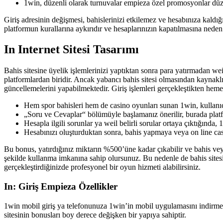
1win, düzenli olarak turnuvalar empieza özel promosyonlar düz
Giriş adresinin değişmesi, bahislerinizi etkilemez ve hesabınıza kaldığ
platformun kurallarına aykırıdır ve hesaplarınızın kapatılmasına neden 
In Internet Sitesi Tasarımı
Bahis sitesine üyelik işlemlerinizi yaptıktan sonra para yatırmadan we
platformlardan biridir. Ancak yabancı bahis sitesi olmasından kaynakl
güncellemelerini yapabilmektedir. Giriş işlemleri gerçekleştikten hemen
Hem spor bahisleri hem de casino oyunları sunan 1win, kullanıcı
„Soru ve Cevaplar“ bölümüyle başlamanız önerilir, burada platf
Hesapla ilgili sorunlar ya weil belirli sorular ortaya çıktığında
Hesabınızı oluşturduktan sonra, bahis yapmaya veya on line cas
Bu bonus, yatırdığınız miktarın %500’üne kadar çıkabilir ve bahis veya 
şekilde kullanma imkanına sahip olursunuz. Bu nedenle de bahis sitesine 
gerçekleştirdiğinizde profesyonel bir oyun hizmeti alabilirsiniz.
In: Giriş Empieza Özellikler
1win mobil giriş ya telefonunuza 1win’in mobil uygulamasını indirmelisi
sitesinin bonusları boy derece değişken bir yapıya sahiptir.