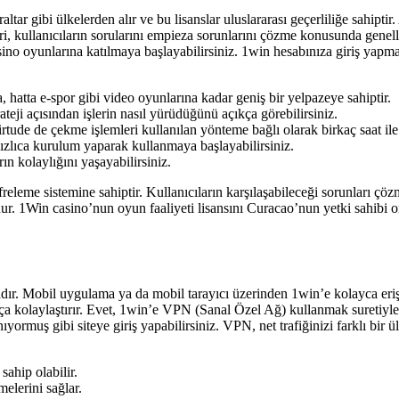
ltar gibi ülkelerden alır ve bu lisanslar uluslararası geçerliliğe sahipti
i, kullanıcıların sorularını empieza sorunlarını çözme konusunda genellik
o oyunlarına katılmaya başlayabilirsiniz. 1win hesabınıza giriş yapmak
, hatta e-spor gibi video oyunlarına kadar geniş bir yelpazeye sahiptir.
ji açısından işlerin nasıl yürüdüğünü açıkça görebilirsiniz.
rtude de çekme işlemleri kullanılan yönteme bağlı olarak birkaç saat ile 
ızlıca kurulum yaparak kullanmaya başlayabilirsiniz.
 kolaylığını yaşayabilirsiniz.
releme sistemine sahiptir. Kullanıcıların karşılaşabileceği sorunları çöz
lunur. 1Win casino’nun oyun faaliyeti lisansını Curacao’nun yetki sahib
tadır. Mobil uygulama ya da mobil tarayıcı üzerinden 1win’e kolayca eri
 kolaylaştırır. Evet, 1win’e VPN (Sanal Özel Ağ) kullanmak suretiyle er
rmuş gibi siteye giriş yapabilirsiniz. VPN, net trafiğinizi farklı bir ü
sahip olabilir.
elerini sağlar.