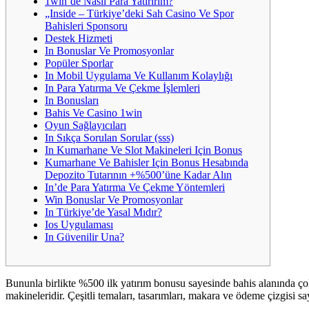
1win’de Nasıl Para Yatırırım?
„Inside – Türkiye’deki Sah Casino Ve Spor
Bahisleri Sponsoru
Destek Hizmeti
In Bonuslar Ve Promosyonlar
Popüler Sporlar
In Mobil Uygulama Ve Kullanım Kolaylığı
In Para Yatırma Ve Çekme İşlemleri
In Bonusları
Bahis Ve Casino 1win
Oyun Sağlayıcıları
In Sıkça Sorulan Sorular (sss)
In Kumarhane Ve Slot Makineleri Için Bonus
Kumarhane Ve Bahisler Için Bonus Hesabında
Depozito Tutarının +%500’üne Kadar Alın
In’de Para Yatırma Ve Çekme Yöntemleri
Win Bonuslar Ve Promosyonlar
In Türkiye’de Yasal Mıdır?
Ios Uygulaması
In Güvenilir Una?
Bununla birlikte %500 ilk yatırım bonusu sayesinde bahis alanında çok 
makineleridir. Çeşitli temaları, tasarımları, makara ve ödeme çizgisi say