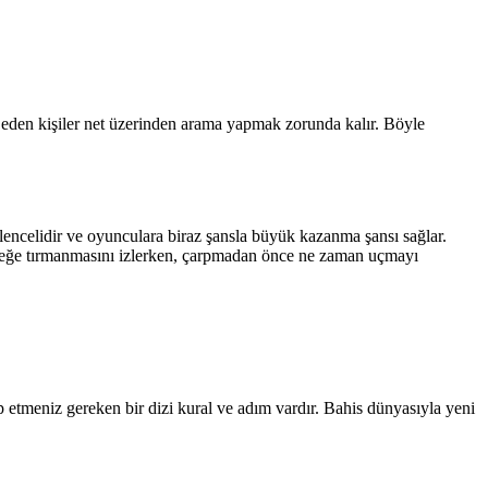
ak eden kişiler net üzerinden arama yapmak zorunda kalır. Böyle
eğlencelidir ve oyunculara biraz şansla büyük kazanma şansı sağlar.
kseğe tırmanmasını izlerken, çarpmadan önce ne zaman uçmayı
p etmeniz gereken bir dizi kural ve adım vardır. Bahis dünyasıyla yeni