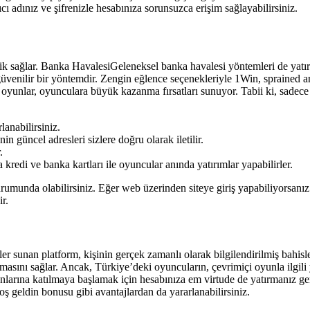
nıcı adınız ve şifrenizle hesabınıza sorunsuzca erişim sağlayabilirsiniz.
imlik sağlar. Banka HavalesiGeleneksel banka havalesi yöntemleri de yatı
venilir bir yöntemdir. Zengin eğlence seçenekleriyle 1Win, sprained ank
yunlar, oyunculara büyük kazanma fırsatları sunuyor. Tabii ki, sadece s
lanabilirsiniz.
 güncel adresleri sizlere doğru olarak iletilir.
.
redi ve banka kartları ile oyuncular anında yatırımlar yapabilirler.
durumunda olabilirsiniz. Eğer web üzerinden siteye giriş yapabiliyorsanız
r.
ler sunan platform, kişinin gerçek zamanlı olarak bilgilendirilmiş bahi
ınmasını sağlar. Ancak, Türkiye’deki oyuncuların, çevrimiçi oyunla ilgili
rına katılmaya başlamak için hesabınıza em virtude de yatırmanız gerek
hoş geldin bonusu gibi avantajlardan da yararlanabilirsiniz.