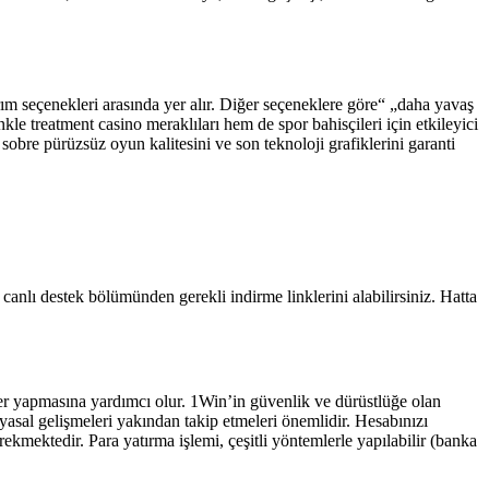
rım seçenekleri arasında yer alır. Diğer seçeneklere göre“ „daha yavaş
le treatment casino meraklıları hem de spor bahisçileri için etkileyici
obre pürüzsüz oyun kalitesini ve son teknoloji grafiklerini garanti
 canlı destek bölümünden gerekli indirme linklerini alabilirsiniz. Hatta
sler yapmasına yardımcı olur. 1Win’in güvenlik ve dürüstlüğe olan
 yasal gelişmeleri yakından takip etmeleri önemlidir. Hesabınızı
mektedir. Para yatırma işlemi, çeşitli yöntemlerle yapılabilir (banka