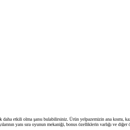
daha etkili olma şansı bulabilirsiniz. Ürün yelpazemizin ana kısmı, kaz
ılarının yanı sıra oyunun mekaniği, bonus özelliklerin varlığı ve diğer öze