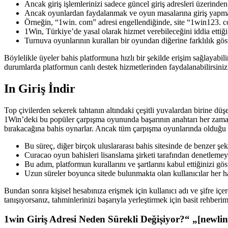
Ancak giriş işlemlerinizi sadece güncel giriş adresleri üzerinden
Ancak oyunlardan faydalanmak ve oyun masalarına giriş yapmak i
Örneğin, “1win. com” adresi engellendiğinde, site “1win123. com”
1Win, Türkiye’de yasal olarak hizmet verebileceğini iddia ettiği
Turnuva oyunlarının kuralları bir oyundan diğerine farklılık göst
Böylelikle üyeler bahis platformuna hızlı bir şekilde erişim sağlayabi
durumlarda platformun canlı destek hizmetlerinden faydalanabilirsiniz
In Giriş İndir
Top çivilerden sekerek tahtanın altındaki çeşitli yuvalardan birine düş
1Win’deki bu popüler çarpışma oyununda başarının anahtarı her zaman
bırakacağına bahis oynarlar. Ancak tüm çarpışma oyunlarında olduğu gi
Bu süreç, diğer birçok uluslararası bahis sitesinde de benzer şek
Curacao oyun bahisleri lisanslama şirketi tarafından denetlemeye
Bu adım, platformun kurallarını ve şartlarını kabul ettiğinizi göst
Uzun süreler boyunca sitede bulunmakta olan kullanıcılar her h
Bundan sonra kişisel hesabınıza erişmek için kullanıcı adı ve şifre iç
tanışıyorsanız, tahminlerinizi başarıyla yerleştirmek için basit rehberi
1win Giriş Adresi Neden Sürekli Değişiyor?“ „[newli