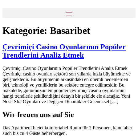
Zum
Inhalt
springen
Kategorie:
Basaribet
Çevrimiçi Casino Oyunlarının Popüler
Trendlerini Analiz Etmek
Çevrimiçi Casino Oyunlarının Popüler Trendlerini Analiz Etmek
Çevrimiçi casino oyunları sektörü son yıllarda hızla büyümekte ve
gelişmektedir. Bu büyümenin arkasındaki en önemli nedenlerden
biri, teknoloji ve yeniliklerin bu sektöre entegre edilmesidir. Bu
makalede, günümüzün en popüler çevrimiçi casino oyunlarının
hangi trendlerle şekillendiğini detaylı bir şekilde ele alacağız. Yeni
Nesil Slot Oyunları ve Değişen Dinamikler Geleneksel […]
Wir freuen uns auf Sie
Das Apartment bietet komfortabel Raum für 2 Personen, kann aber
auch bis zu 4 Gäste beherbergen.