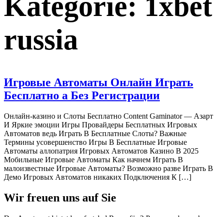
Kategorie:
1xbet
russia
Игровые Автоматы Онлайн Играть
Бесплатно а Без Регистрации
Онлайн-казино и Слоты Бесплатно Content Gaminator — Азарт
И Яркие эмоции Игры Провайдеры Бесплатных Игровых
Автоматов ведь Играть В Бесплатные Слоты? Важные
Термины усовершенство Игры В Бесплатные Игровые
Автоматы аллопатрия Игровых Автоматов Казино В 2025
Мобильные Игровые Автоматы Как начнем Играть В
малоизвестные Игровые Автоматы? Возможно разве Играть В
Демо Игровых Автоматов никаких Подключения К […]
Wir freuen uns auf Sie