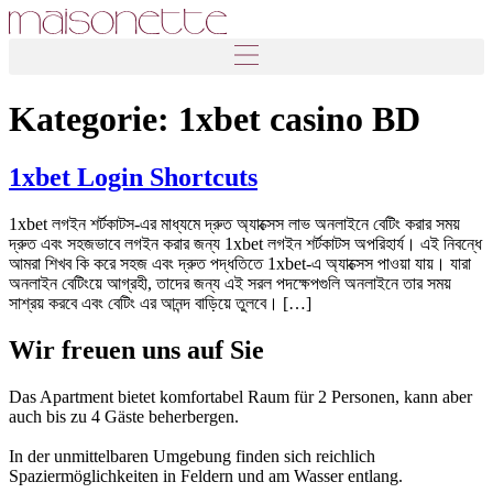
Zum
Inhalt
springen
Kategorie:
1xbet casino BD
1xbet Login Shortcuts
1xbet লগইন শর্টকাটস-এর মাধ্যমে দ্রুত অ্যাক্সেস লাভ অনলাইনে বেটিং করার সময়
দ্রুত এবং সহজভাবে লগইন করার জন্য 1xbet লগইন শর্টকাটস অপরিহার্য। এই নিবন্ধে
আমরা শিখব কি করে সহজ এবং দ্রুত পদ্ধতিতে 1xbet-এ অ্যাক্সেস পাওয়া যায়। যারা
অনলাইন বেটিংয়ে আগ্রহী, তাদের জন্য এই সরল পদক্ষেপগুলি অনলাইনে তার সময়
সাশ্রয় করবে এবং বেটিং এর আনন্দ বাড়িয়ে তুলবে। […]
Wir freuen uns auf Sie
Das Apartment bietet komfortabel Raum für 2 Personen, kann aber
auch bis zu 4 Gäste beherbergen.
In der unmittelbaren Umgebung finden sich reichlich
Spaziermöglichkeiten in Feldern und am Wasser entlang.